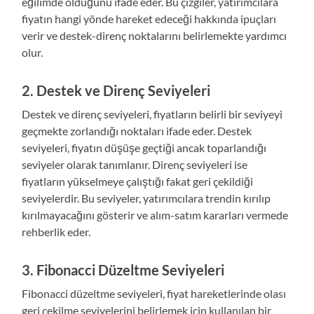
eğilimde olduğunu ifade eder. Bu çizgiler, yatırımcılara
fiyatın hangi yönde hareket edeceği hakkında ipuçları
verir ve destek-direnç noktalarını belirlemekte yardımcı
olur.
2.
Destek ve Direnç Seviyeleri
Destek ve direnç seviyeleri, fiyatların belirli bir seviyeyi
geçmekte zorlandığı noktaları ifade eder. Destek
seviyeleri, fiyatın düşüşe geçtiği ancak toparlandığı
seviyeler olarak tanımlanır. Direnç seviyeleri ise
fiyatların yükselmeye çalıştığı fakat geri çekildiği
seviyelerdir. Bu seviyeler, yatırımcılara trendin kırılıp
kırılmayacağını gösterir ve alım-satım kararları vermede
rehberlik eder.
3.
Fibonacci Düzeltme Seviyeleri
Fibonacci düzeltme seviyeleri, fiyat hareketlerinde olası
geri çekilme seviyelerini belirlemek için kullanılan bir