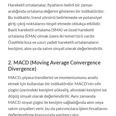
Hareketli ortalamalar, fiyatların belirli bir zaman
aralığında ortalama değerini gösteren bir indikatördür.
Bu indikatör, trend yönünü belirlemede ve potansiyel
giriş-çıkış noktalarını tespit etmede oldukça etkilidir.
Basit hareketli ortalama (SMA) ve üssel hareketli
ortalama (EMA) olmak üzere iki temel türü vardır.
Özellikle kısa ve uzun vadeli hareketli ortalamaların
kesişimi, alım ya da satım sinyali olarak değerlendirilir.
2.
MACD (Moving Average Convergence
Divergence)
MACD, piyasa trendlerini ve momentumunu analiz
etmek için kullanılan bir indikatördür. MACD’nin sıfır
çizgisi üzerindeki kesişimi yükseliş, altındaki kesişimi ise
düşüş sinyali olarak değerlendirilir. Aynı zamanda
MACD sinyal çizgisi ile kesişim sağladığında alım veya
satım sinyalleri verir, bu da yatırımcılara işlem fırsatlarını
değerlendirme konusunda yardımcı olur.