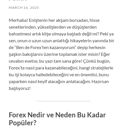
MARCH 16, 2025
Merhaba! Eniştenin her akşam borsadan, hisse
senetlerinden, yükselişlerden ve düşüşlerden
bahsetmesi artık klişe olmaya başladı değil mi? Peki ya
sen, onun o uzun uzun anlattığı hikayelerin yanında bir
de “Ben de Forex’ten kazanıyorum” deyip herkesin
şaşkın bakışlarını üzerine toplamak ister misin? Eğer
cevabın evetse, bu yazı tam sana göre! Çünkü bugün,
Forex’te nasıl para kazanabileceğini, hangi stratejilerle
bu işi kolayca halledebileceğini ve en önemlisi, bunu
yaparken nasıl keyif alacağını anlatacağım. Hazırsan
başlıyoruz!
Forex Nedir ve Neden Bu Kadar
Popüler?