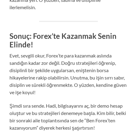
ilerlemelisin.
Sonuç: Forex’te Kazanmak Senin
Elinde!
Evet, sevgili okur, Forex’te para kazanmak aslında
sandığın kadar zor değil. Doğru stratejileri öğrenip,
disiplinli bir şekilde uygularsan, eniştenin borsa
hikayelerine rakip olabilirsin. Unutma, bu işin sırrı sabır,
disiplin ve sürekli öğrenmekte. O yüzden, kendine güven
ve işe koyul!
Şimdi sıra sende. Hadi, bilgisayarını aç, bir demo hesap
oluştur ve bu stratejileri denemeye başla. Kim bilir, belki
bir sonraki aile toplantısında sen de “Ben Forex’ten
kazanıyorum” diyerek herkesi şaşırtırsın!