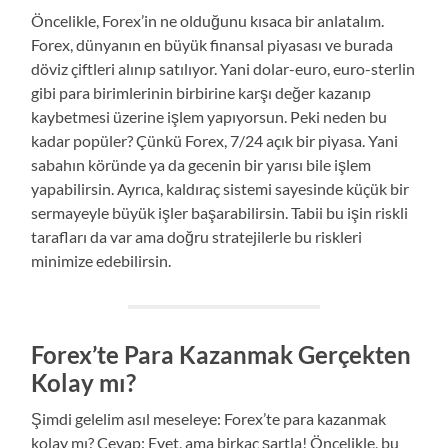
Öncelikle, Forex’in ne olduğunu kısaca bir anlatalım.
Forex, dünyanın en büyük finansal piyasası ve burada
döviz çiftleri alınıp satılıyor. Yani dolar-euro, euro-sterlin
gibi para birimlerinin birbirine karşı değer kazanıp
kaybetmesi üzerine işlem yapıyorsun. Peki neden bu
kadar popüler? Çünkü Forex, 7/24 açık bir piyasa. Yani
sabahın köründe ya da gecenin bir yarısı bile işlem
yapabilirsin. Ayrıca, kaldıraç sistemi sayesinde küçük bir
sermayeyle büyük işler başarabilirsin. Tabii bu işin riskli
tarafları da var ama doğru stratejilerle bu riskleri
minimize edebilirsin.
Forex’te Para Kazanmak Gerçekten
Kolay mı?
Şimdi gelelim asıl meseleye: Forex’te para kazanmak
kolay mı? Cevap: Evet, ama birkaç şartla! Öncelikle, bu