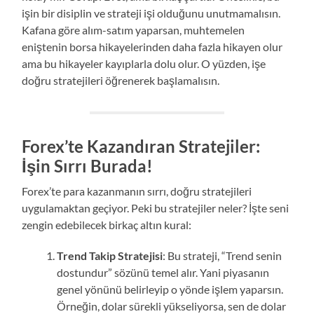
işin bir disiplin ve strateji işi olduğunu unutmamalısın.
Kafana göre alım-satım yaparsan, muhtemelen
eniştenin borsa hikayelerinden daha fazla hikayen olur
ama bu hikayeler kayıplarla dolu olur. O yüzden, işe
doğru stratejileri öğrenerek başlamalısın.
Forex’te Kazandıran Stratejiler:
İşin Sırrı Burada!
Forex’te para kazanmanın sırrı, doğru stratejileri
uygulamaktan geçiyor. Peki bu stratejiler neler? İşte seni
zengin edebilecek birkaç altın kural:
Trend Takip Stratejisi
: Bu strateji, “Trend senin
dostundur” sözünü temel alır. Yani piyasanın
genel yönünü belirleyip o yönde işlem yaparsın.
Örneğin, dolar sürekli yükseliyorsa, sen de dolar