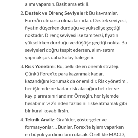
alımı yaparsın. Basit ama etkili!
Destek ve Direnç Seviyeleri
: Bu kavramlar,
Forex’in olmazsa olmazlarından. Destek seviyesi,
fiyatın düşerken durduğu ve yükselişe geçtiği
noktadır. Direnç seviyesi ise tam tersi, fiyatın
yükselirken durduğu ve düşüşe geçtiği nokta. Bu
seviyeleri doğru tespit edersen, alım-satım
yapmak çok daha kolay hale gelir.
Risk Yönetimi
: Bu, belki de en önemli strateji.
Çünkü Forex’te para kazanmak kadar,
kazandığını korumak da önemlidir. Risk yönetimi,
her işlemde ne kadar risk alacağını belirler ve
kayıplarını sınırlandırır. Örneğin, her işlemde
hesabının %2’sinden fazlasını riske atmamak gibi
bir kural koyabilirsin.
Teknik Analiz
: Grafikler, göstergeler ve
formasyonlar… Bunlar, Forex’te işlem yaparken
en büyük yardımcıların olacak. Özellikle MACD,