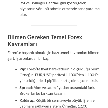
RSI ve Bollinger Bantları gibi göstergeler,
piyasanın yönünü tahmin etmende sana yardımcı
olur.
Bilmen Gereken Temel Forex
Kavramları
Forex’te başarılı olmak için bazı temel kavramları bilmen
şart. İşte onlardan birkaçı:
Pip
: Forex’te fiyat hareketlerinin ölçüldüğü birim.
Örneğin, EUR/USD paritesi 1.1000’den 1.1001’e
yükseldiğinde, 1 pip’lik bir artış olmuş demektir.
Spread
: Alım ve satım fiyatları arasındaki fark.
Brokerlar bu farktan kazanır.
Kaldıraç
: Küçük bir sermayeyle büyük işlemler
yapmanı sağlayan sistem. Örneğin, 1:100