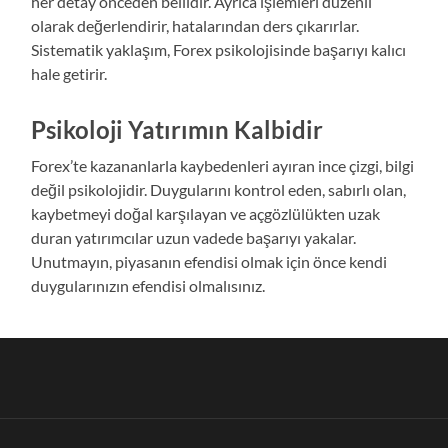
her detay önceden bellidir. Ayrıca işlemleri düzenli
olarak değerlendirir, hatalarından ders çıkarırlar.
Sistematik yaklaşım, Forex psikolojisinde başarıyı kalıcı
hale getirir.
Psikoloji Yatırımın Kalbidir
Forex’te kazananlarla kaybedenleri ayıran ince çizgi, bilgi
değil psikolojidir. Duygularını kontrol eden, sabırlı olan,
kaybetmeyi doğal karşılayan ve açgözlülükten uzak
duran yatırımcılar uzun vadede başarıyı yakalar.
Unutmayın, piyasanın efendisi olmak için önce kendi
duygularınızın efendisi olmalısınız.