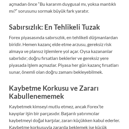
açmadan önce “Bu kararım duygusal mı, yoksa mantıklı
mı?” sorusunu sormak büyük fark yaratır.
Sabırsızlık: En Tehlikeli Tuzak
Forex piyasasında sabırsızlık, en tehlikeli düşmanlardan
biridir. Hemen kazanç elde etme arzusu, gereksiz risk
almaya ve plansız işlemlere yol açar. Oysa kazananlar
sabırlıdır; doğru fırsatları beklerler ve gereksiz yere
piyasada işlem açmazlar. Piyasa her gün kazanç fırsatları
sunar, önemli olan doğru zamanı bekleyebilmek.
Kaybetme Korkusu ve Zararı
Kabullenememek
Kaybetmek kimseyi mutlu etmez, ancak Forex’te
kayıplar işin bir parçasıdır. Başarılı yatırımcılar
kaybetmeyi doğal karşılar, zararı küçükken kabul ederler.
Kaybetme korkusuyla zararda beklemek ise küçük