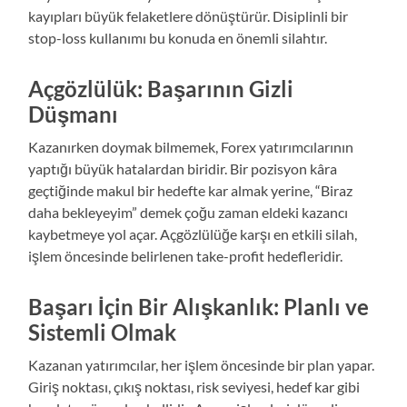
kayıpları büyük felaketlere dönüştürür. Disiplinli bir
stop-loss kullanımı bu konuda en önemli silahtır.
Açgözlülük: Başarının Gizli
Düşmanı
Kazanırken doymak bilmemek, Forex yatırımcılarının
yaptığı büyük hatalardan biridir. Bir pozisyon kâra
geçtiğinde makul bir hedefte kar almak yerine, “Biraz
daha bekleyeyim” demek çoğu zaman eldeki kazancı
kaybetmeye yol açar. Açgözlülüğe karşı en etkili silah,
işlem öncesinde belirlenen take-profit hedefleridir.
Başarı İçin Bir Alışkanlık: Planlı ve
Sistemli Olmak
Kazanan yatırımcılar, her işlem öncesinde bir plan yapar.
Giriş noktası, çıkış noktası, risk seviyesi, hedef kar gibi