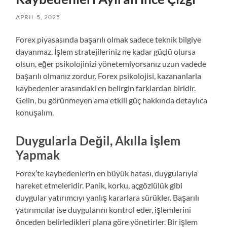
APRIL 5, 2025
Forex piyasasında başarılı olmak sadece teknik bilgiye
dayanmaz. İşlem stratejileriniz ne kadar güçlü olursa
olsun, eğer psikolojinizi yönetemiyorsanız uzun vadede
başarılı olmanız zordur. Forex psikolojisi, kazananlarla
kaybedenler arasındaki en belirgin farklardan biridir.
Gelin, bu görünmeyen ama etkili güç hakkında detaylıca
konuşalım.
Duygularla Değil, Akılla İşlem
Yapmak
Forex’te kaybedenlerin en büyük hatası, duygularıyla
hareket etmeleridir. Panik, korku, açgözlülük gibi
duygular yatırımcıyı yanlış kararlara sürükler. Başarılı
yatırımcılar ise duygularını kontrol eder, işlemlerini
önceden belirledikleri plana göre yönetirler. Bir işlem