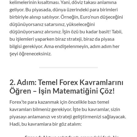
kelimelerinin kısaltması. Yani, döviz takası anlamına
geliyor. Bu piyasada, dünya üzerindeki para birimleri
birbiriyle alınıp satılıyor. Örneğin, Euro’nun düşeceğini
düşünüyorsanız satarsınız, yükseleceğini
düşünüyorsanız alırsınız. İşin özü bu kadar basit! Tabii,
bu işlemleri yaparken biraz strateji, biraz da piyasa
bilgisi gerekiyor. Ama endişelenmeyin, adım adım her
şeyi öğreneceksiniz.
2. Adım: Temel Forex Kavramlarını
Öğren – İşin Matematiğini Çöz!
Forex’te para kazanmak için öncelikle bazı temel
kavramları bilmeniz gerekiyor. İşte bu kavramlar, sizin
piyasayı anlamanızı ve strateji geliştirmenizi sağlayacak.
Hadi, bu kavramlara bir göz atalım: