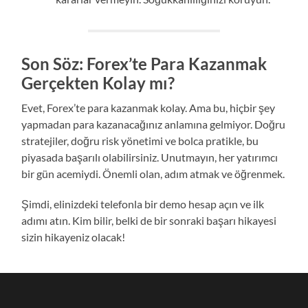
Son Söz: Forex’te Para Kazanmak
Gerçekten Kolay mı?
Evet, Forex’te para kazanmak kolay. Ama bu, hiçbir şey
yapmadan para kazanacağınız anlamına gelmiyor. Doğru
stratejiler, doğru risk yönetimi ve bolca pratikle, bu
piyasada başarılı olabilirsiniz. Unutmayın, her yatırımcı
bir gün acemiydi. Önemli olan, adım atmak ve öğrenmek.
Şimdi, elinizdeki telefonla bir demo hesap açın ve ilk
adımı atın. Kim bilir, belki de bir sonraki başarı hikayesi
sizin hikayeniz olacak!