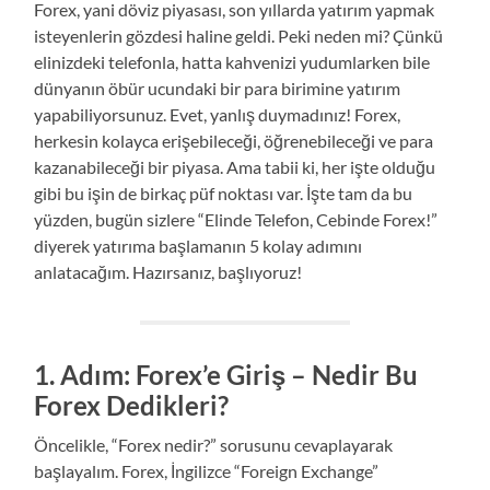
Forex, yani döviz piyasası, son yıllarda yatırım yapmak
isteyenlerin gözdesi haline geldi. Peki neden mi? Çünkü
elinizdeki telefonla, hatta kahvenizi yudumlarken bile
dünyanın öbür ucundaki bir para birimine yatırım
yapabiliyorsunuz. Evet, yanlış duymadınız! Forex,
herkesin kolayca erişebileceği, öğrenebileceği ve para
kazanabileceği bir piyasa. Ama tabii ki, her işte olduğu
gibi bu işin de birkaç püf noktası var. İşte tam da bu
yüzden, bugün sizlere “Elinde Telefon, Cebinde Forex!”
diyerek yatırıma başlamanın 5 kolay adımını
anlatacağım. Hazırsanız, başlıyoruz!
1. Adım: Forex’e Giriş – Nedir Bu
Forex Dedikleri?
Öncelikle, “Forex nedir?” sorusunu cevaplayarak
başlayalım. Forex, İngilizce “Foreign Exchange”