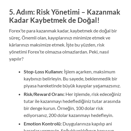
5. Adım: Risk Yönetimi – Kazanmak
Kadar Kaybetmek de Doğal!
Forex’te para kazanmak kadar, kaybetmek de doğal bir
süreç. Önemli olan, kayıplarınızı minimize etmek ve
kârlarınızı maksimize etmek. İşte bu yüzden, risk
yönetimi Forex’te olmazsa olmazlardan. Peki, nasıl
yapılır?
Stop-Loss Kullanın:
İşlem açarken, maksimum
kaybınızı belirleyin. Bu sayede, beklenmedik bir
piyasa hareketinde büyük kayıplar yaşamazsınız.
Risk/Reward Oranı:
Her işlemde, risk edeceğiniz
tutar ile kazanmayı hedeflediğiniz tutar arasında
bir denge kurun. Örneğin, 100 dolar risk
ediyorsanız, 200 dolar kazanmayı hedefleyin.
Emotion Kontrolü:
Duygularınıza kapılıp ani
kararlar vermeyin. Soğukkanlılığınızı koruyun.