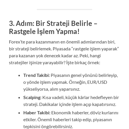
3. Adım: Bir Strateji Belirle –
Rastgele İşlem Yapma!
Forex’te para kazanmanın en önemli adımlarından biri,
bir strateji belirlemek. Piyasada “rastgele işlem yaparak”
para kazanan yok denecek kadar az. Peki, hangi
stratejiler işinize yarayabilir? İşte birkaç örnek:
Trend Takibi:
Piyasanın genel yönünü belirleyip,
o yönde işlem yapmak. Örneğin, EUR/USD
yükseliyorsa, alım yaparsınız.
Scalping:
Kısa vadeli, küçük kârlar hedefleyen bir
strateji. Dakikalar içinde işlem açıp kapatırsınız.
Haber Takibi:
Ekonomik haberler, döviz kurlarını
etkiler. Önemli haberleri takip edip, piyasanın
tepkisini öngörebilirsiniz.