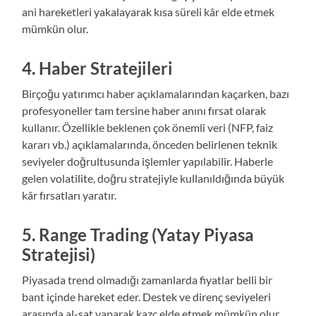
ani hareketleri yakalayarak kısa süreli kâr elde etmek
mümkün olur.
4. Haber Stratejileri
Birçoğu yatırımcı haber açıklamalarından kaçarken, bazı
profesyoneller tam tersine haber anını fırsat olarak
kullanır. Özellikle beklenen çok önemli veri (NFP, faiz
kararı vb.) açıklamalarında, önceden belirlenen teknik
seviyeler doğrultusunda işlemler yapılabilir. Haberle
gelen volatilite, doğru stratejiyle kullanıldığında büyük
kâr fırsatları yaratır.
5. Range Trading (Yatay Piyasa
Stratejisi)
Piyasada trend olmadığı zamanlarda fiyatlar belli bir
bant içinde hareket eder. Destek ve direnç seviyeleri
arasında al-sat yaparak kazç elde etmek mümkün olur.