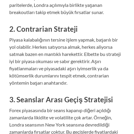
paritelerde, Londra açılımıyla birlikte yaşanan
breakoutları takip etmek büyük fırsatlar sunar.
2. Contrarian Strateji
Piyasa kalabalığının tersine işlem yapmak, başarılı bir
yol olabilir. Herkes satıyorsa almak, herkes aliyorsa
satmak bazen en mantıklı harekettir. Elbette bu strateji
iyi bir piyasa okuması ve sabır gerektirir. Aşırı
fiyatlanmaları ve piyasadaki aşırı iyimserlik ya da
kötümserlik durumlarını tespit etmek, contrarian
yöntemin başarı anahtarıdır.
3. Seanslar Arası Geçiş Stratejisi
Forex piyasasında bir seans kapanıp diğeri açıldığı
zamanlarda likidite ve volatilite çok artar. Örneğin,
Londra seansının New York seansına devredildiği
zamanlarda fırsatlar çoktur. Bu geçişlerde fiyatlardaki