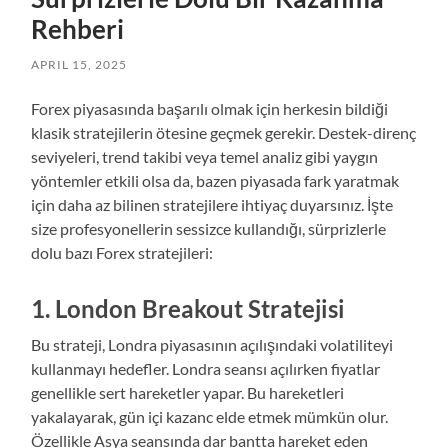
Rehberi
APRIL 15, 2025
Forex piyasasında başarılı olmak için herkesin bildiği
klasik stratejilerin ötesine geçmek gerekir. Destek-direnç
seviyeleri, trend takibi veya temel analiz gibi yaygın
yöntemler etkili olsa da, bazen piyasada fark yaratmak
için daha az bilinen stratejilere ihtiyaç duyarsınız. İşte
size profesyonellerin sessizce kullandığı, sürprizlerle
dolu bazı Forex stratejileri:
1. London Breakout Stratejisi
Bu strateji, Londra piyasasının açılışındaki volatiliteyi
kullanmayı hedefler. Londra seansı açılırken fiyatlar
genellikle sert hareketler yapar. Bu hareketleri
yakalayarak, gün içi kazanc elde etmek mümkün olur.
Özellikle Asya seansında dar bantta hareket eden