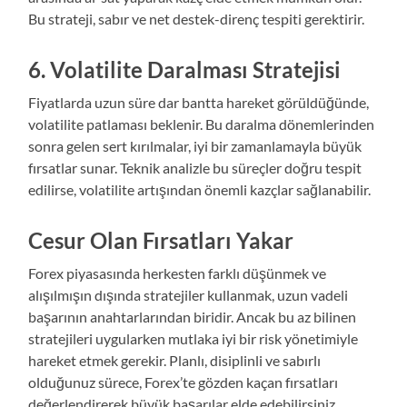
Bu strateji, sabır ve net destek-direnç tespiti gerektirir.
6. Volatilite Daralması Stratejisi
Fiyatlarda uzun süre dar bantta hareket görüldüğünde,
volatilite patlaması beklenir. Bu daralma dönemlerinden
sonra gelen sert kırılmalar, iyi bir zamanlamayla büyük
fırsatlar sunar. Teknik analizle bu süreçler doğru tespit
edilirse, volatilite artışından önemli kazçlar sağlanabilir.
Cesur Olan Fırsatları Yakar
Forex piyasasında herkesten farklı düşünmek ve
alışılmışın dışında stratejiler kullanmak, uzun vadeli
başarının anahtarlarından biridir. Ancak bu az bilinen
stratejileri uygularken mutlaka iyi bir risk yönetimiyle
hareket etmek gerekir. Planlı, disiplinli ve sabırlı
olduğunuz sürece, Forex’te gözden kaçan fırsatları
değerlendirerek büyük başarılar elde edebilirsiniz.