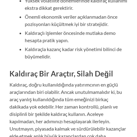
Yüksek volatilite dönemlerinde kaldıraç kullanımı
ekstra dikkat gerektirir.
Önemli ekonomik veriler açıklanmadan önce
pozisyonları küçültmek iyi bir stratejidir.
Kaldıraçlı işlemler öncesinde mutlaka demo
hesapta pratik yapın.
Kaldıraçla kazanç kadar risk yönetimi bilinci de
büyümelidir.
Kaldıraç Bir Araçtır, Silah Değil
Kaldıraç, doğru kullanıldığında yatırımcının en güçlü
araçlarından biri olabilir. Ancak unutulmamalıdır ki, bu
araç yanlış kullanıldığında tüm emeğinizi birkaç
dakikada yok edebilir. Her zaman kontrollü, planlı ve
disiplinli bir şekilde kaldıraç kullanın. Aceleye
kapılmadan, her adımınızı hesaplayarak ilerleyin.
Unutmayın, piyasada kalmak ve sürdürülebilir kazançlar
elde etmek anlık büyük kazançlardan çok daha