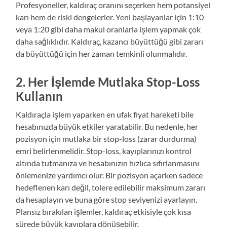
Profesyoneller, kaldıraç oranını seçerken hem potansiyel
karı hem de riski dengelerler. Yeni başlayanlar için 1:10
veya 1:20 gibi daha makul oranlarla işlem yapmak çok
daha sağlıklıdır. Kaldıraç, kazancı büyüttüğü gibi zararı
da büyüttüğü için her zaman temkinli olunmalıdır.
2. Her İşlemde Mutlaka Stop-Loss
Kullanın
Kaldıraçla işlem yaparken en ufak fiyat hareketi bile
hesabınızda büyük etkiler yaratabilir. Bu nedenle, her
pozisyon için mutlaka bir stop-loss (zarar durdurma)
emri belirlenmelidir. Stop-loss, kayıplarınızı kontrol
altında tutmanıza ve hesabınızın hızlıca sıfırlanmasını
önlemenize yardımcı olur. Bir pozisyon açarken sadece
hedeflenen karı değil, tolere edilebilir maksimum zararı
da hesaplayın ve buna göre stop seviyenizi ayarlayın.
Plansız bırakılan işlemler, kaldıraç etkisiyle çok kısa
sürede büyük kayıplara dönüşebilir.