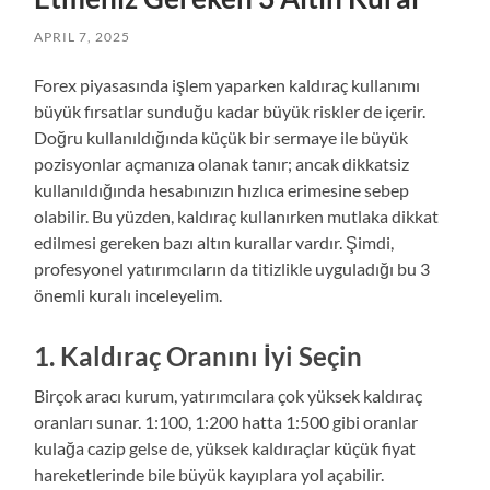
APRIL 7, 2025
Forex piyasasında işlem yaparken kaldıraç kullanımı
büyük fırsatlar sunduğu kadar büyük riskler de içerir.
Doğru kullanıldığında küçük bir sermaye ile büyük
pozisyonlar açmanıza olanak tanır; ancak dikkatsiz
kullanıldığında hesabınızın hızlıca erimesine sebep
olabilir. Bu yüzden, kaldıraç kullanırken mutlaka dikkat
edilmesi gereken bazı altın kurallar vardır. Şimdi,
profesyonel yatırımcıların da titizlikle uyguladığı bu 3
önemli kuralı inceleyelim.
1. Kaldıraç Oranını İyi Seçin
Birçok aracı kurum, yatırımcılara çok yüksek kaldıraç
oranları sunar. 1:100, 1:200 hatta 1:500 gibi oranlar
kulağa cazip gelse de, yüksek kaldıraçlar küçük fiyat
hareketlerinde bile büyük kayıplara yol açabilir.