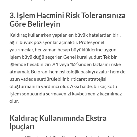
3. İşlem Hacmini Risk Toleransınıza
Göre Belirleyin
Kaldıraç kullanırken yapılan en büyük hatalardan biri,
aşırı büyük pozisyonlar açmaktır. Profesyonel
yatırımcılar, her zaman hesap büyüklüklerine uygun
işlem büyüklüğü seçerler. Genel kural şudur: Tek bir
işlemde hesabınızın %1 veya %2’sinden fazlasını riske
atmamak. Bu oran, hem psikolojik baskıyı azaltır hem de
uzun vadede sürdürülebilir bir ticaret stratejisi
oluşturmanıza yardımcı olur. Aksi halde, birkaç kötü
işlem sonucunda sermayenizi kaybetmeniz kaçınılmaz
olur.
Kaldıraç Kullanımında Ekstra
İpuçları