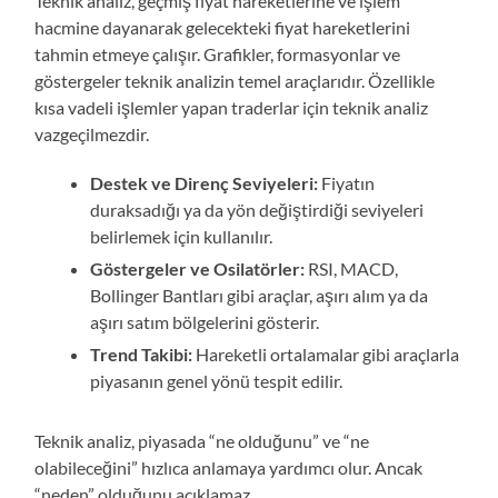
Teknik analiz, geçmiş fiyat hareketlerine ve işlem
hacmine dayanarak gelecekteki fiyat hareketlerini
tahmin etmeye çalışır. Grafikler, formasyonlar ve
göstergeler teknik analizin temel araçlarıdır. Özellikle
kısa vadeli işlemler yapan traderlar için teknik analiz
vazgeçilmezdir.
Destek ve Direnç Seviyeleri:
Fiyatın
duraksadığı ya da yön değiştirdiği seviyeleri
belirlemek için kullanılır.
Göstergeler ve Osilatörler:
RSI, MACD,
Bollinger Bantları gibi araçlar, aşırı alım ya da
aşırı satım bölgelerini gösterir.
Trend Takibi:
Hareketli ortalamalar gibi araçlarla
piyasanın genel yönü tespit edilir.
Teknik analiz, piyasada “ne olduğunu” ve “ne
olabileceğini” hızlıca anlamaya yardımcı olur. Ancak
“neden” olduğunu açıklamaz.