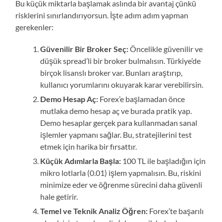
Bu küçük miktarla başlamak aslında bir avantaj çünkü
risklerini sınırlandırıyorsun. İşte adım adım yapman
gerekenler:
Güvenilir Bir Broker Seç:
Öncelikle güvenilir ve
düşük spread’li bir broker bulmalısın. Türkiye’de
birçok lisanslı broker var. Bunları araştırıp,
kullanıcı yorumlarını okuyarak karar verebilirsin.
Demo Hesap Aç:
Forex’e başlamadan önce
mutlaka demo hesap aç ve burada pratik yap.
Demo hesaplar gerçek para kullanmadan sanal
işlemler yapmanı sağlar. Bu, stratejilerini test
etmek için harika bir fırsattır.
Küçük Adımlarla Başla:
100 TL ile başladığın için
mikro lotlarla (0.01) işlem yapmalısın. Bu, riskini
minimize eder ve öğrenme sürecini daha güvenli
hale getirir.
Temel ve Teknik Analiz Öğren:
Forex’te başarılı