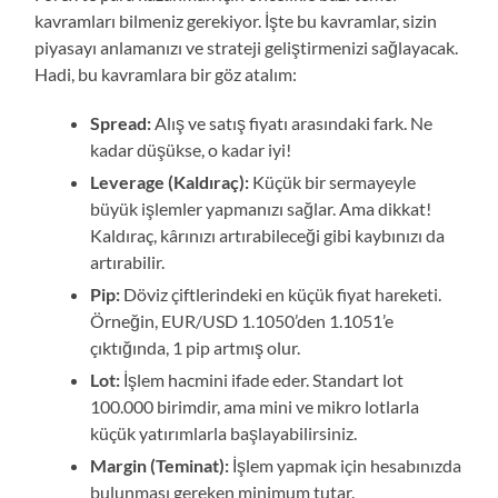
kavramları bilmeniz gerekiyor. İşte bu kavramlar, sizin
piyasayı anlamanızı ve strateji geliştirmenizi sağlayacak.
Hadi, bu kavramlara bir göz atalım:
Spread:
Alış ve satış fiyatı arasındaki fark. Ne
kadar düşükse, o kadar iyi!
Leverage (Kaldıraç):
Küçük bir sermayeyle
büyük işlemler yapmanızı sağlar. Ama dikkat!
Kaldıraç, kârınızı artırabileceği gibi kaybınızı da
artırabilir.
Pip:
Döviz çiftlerindeki en küçük fiyat hareketi.
Örneğin, EUR/USD 1.1050’den 1.1051’e
çıktığında, 1 pip artmış olur.
Lot:
İşlem hacmini ifade eder. Standart lot
100.000 birimdir, ama mini ve mikro lotlarla
küçük yatırımlarla başlayabilirsiniz.
Margin (Teminat):
İşlem yapmak için hesabınızda
bulunması gereken minimum tutar.