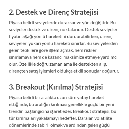
2. Destek ve Direnç Stratejisi
Piyasa belirli seviyelerde duraksar ve yön değiştirir. Bu
seviyeler destek ve direnç noktalarıdır. Destek seviyeleri
fiyatın aşağı yönlü hareketini durdurabilirken, direnç
seviyeleri yukarı yönlü hareketi sınırlar. Bu seviyelerden
gelen tepkilere göre işlem açmak, hem riskleri
sınırlamaya hem de kazancı maksimize etmeye yardımcı
olur. Özellikle doğru zamanlama ile destekten alış,
dirençten satış işlemleri oldukça etkili sonuçlar doğurur.
3. Breakout (Kırılma) Stratejisi
Piyasa belirli bir aralıkta uzun süre yatay hareket
ettiğinde, bu aralığın kırılması genellikle güçlü bir yeni
trendin başlangıcına işaret eder. Breakout stratejisi, bu
tür kırılmaları yakalamayı hedefler. Daralan volatilite
dönemlerinde sabırlı olmak ve ardından gelen güçlü