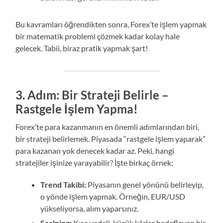
Bu kavramları öğrendikten sonra, Forex’te işlem yapmak
bir matematik problemi çözmek kadar kolay hale
gelecek. Tabii, biraz pratik yapmak şart!
3. Adım: Bir Strateji Belirle –
Rastgele İşlem Yapma!
Forex’te para kazanmanın en önemli adımlarından biri,
bir strateji belirlemek. Piyasada “rastgele işlem yaparak”
para kazanan yok denecek kadar az. Peki, hangi
stratejiler işinize yarayabilir? İşte birkaç örnek:
Trend Takibi:
Piyasanın genel yönünü belirleyip,
o yönde işlem yapmak. Örneğin, EUR/USD
yükseliyorsa, alım yaparsınız.
Scalping:
Kısa vadeli, küçük kârlar hedefleyen bir