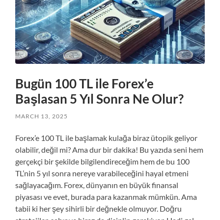
Bugün 100 TL ile Forex’e
Başlasan 5 Yıl Sonra Ne Olur?
MARCH 13, 2025
Forex’e 100 TL ile başlamak kulağa biraz ütopik geliyor
olabilir, değil mi? Ama dur bir dakika! Bu yazıda seni hem
gerçekçi bir şekilde bilgilendireceğim hem de bu 100
TL’nin 5 yıl sonra nereye varabileceğini hayal etmeni
sağlayacağım. Forex, dünyanın en büyük finansal
piyasası ve evet, burada para kazanmak mümkün. Ama
tabii ki her şey sihirli bir değnekle olmuyor. Doğru