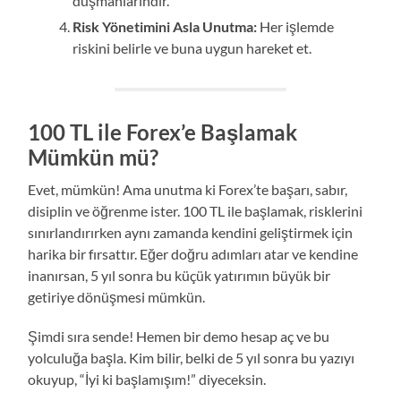
düşmanlarındır.
Risk Yönetimini Asla Unutma:
Her işlemde
riskini belirle ve buna uygun hareket et.
100 TL ile Forex’e Başlamak
Mümkün mü?
Evet, mümkün! Ama unutma ki Forex’te başarı, sabır,
disiplin ve öğrenme ister. 100 TL ile başlamak, risklerini
sınırlandırırken aynı zamanda kendini geliştirmek için
harika bir fırsattır. Eğer doğru adımları atar ve kendine
inanırsan, 5 yıl sonra bu küçük yatırımın büyük bir
getiriye dönüşmesi mümkün.
Şimdi sıra sende! Hemen bir demo hesap aç ve bu
yolculuğa başla. Kim bilir, belki de 5 yıl sonra bu yazıyı
okuyup, “İyi ki başlamışım!” diyeceksin.