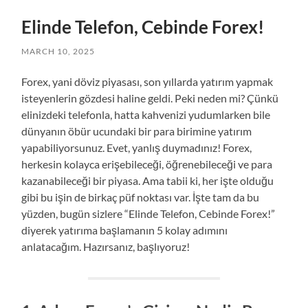
Elinde Telefon, Cebinde Forex!
MARCH 10, 2025
Forex, yani döviz piyasası, son yıllarda yatırım yapmak
isteyenlerin gözdesi haline geldi. Peki neden mi? Çünkü
elinizdeki telefonla, hatta kahvenizi yudumlarken bile
dünyanın öbür ucundaki bir para birimine yatırım
yapabiliyorsunuz. Evet, yanlış duymadınız! Forex,
herkesin kolayca erişebileceği, öğrenebileceği ve para
kazanabileceği bir piyasa. Ama tabii ki, her işte olduğu
gibi bu işin de birkaç püf noktası var. İşte tam da bu
yüzden, bugün sizlere “Elinde Telefon, Cebinde Forex!”
diyerek yatırıma başlamanın 5 kolay adımını
anlatacağım. Hazırsanız, başlıyoruz!