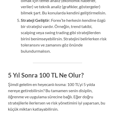
olmak için temel analiz (ekonomik haberler,
veriler) ve teknik analiz (grafikler, göstergeler)
bilmek şart. Bu konularda kendini geliştirmelisin.
Strateji Geliştir:
Forex’te herkesin kendine özgü
bir stratejisi vardır. Örneğin, trend takibi,
scalping veya swing trading gibi stratejilerden
birini benimseyebilirsin. Stratejini belirlerken risk
toleransını ve zamanını göz önünde
bulundurmalısın.
5 Yıl Sonra 100 TL Ne Olur?
Şimdi gelelim en heyecanlı kısma: 100 TL’yi 5 yılda
nereye getirebilirsin? Bu tamamen senin disiplin,
öğrenme ve uygulama sürecine bağlı. Eğer doğru
stratejilerle ilerlersen ve risk yönetimini iyi yaparsan, bu
küçük miktarı katlayabilirsin.