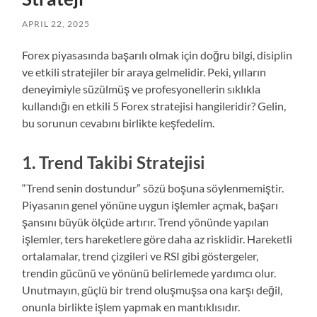
APRIL 22, 2025
Forex piyasasında başarılı olmak için doğru bilgi, disiplin
ve etkili stratejiler bir araya gelmelidir. Peki, yılların
deneyimiyle süzülmüş ve profesyonellerin sıklıkla
kullandığı en etkili 5 Forex stratejisi hangileridir? Gelin,
bu sorunun cevabını birlikte keşfedelim.
1. Trend Takibi Stratejisi
“Trend senin dostundur” sözü boşuna söylenmemiştir.
Piyasanın genel yönüne uygun işlemler açmak, başarı
şansını büyük ölçüde artırır. Trend yönünde yapılan
işlemler, ters hareketlere göre daha az risklidir. Hareketli
ortalamalar, trend çizgileri ve RSI gibi göstergeler,
trendin gücünü ve yönünü belirlemede yardımcı olur.
Unutmayın, güçlü bir trend oluşmuşsa ona karşı değil,
onunla birlikte işlem yapmak en mantıklısıdır.