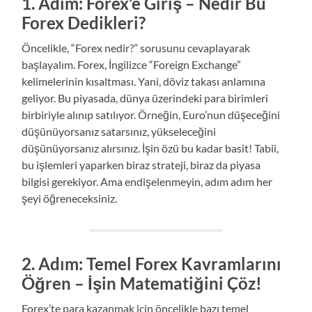
1. Adım: Forex’e Giriş – Nedir Bu
Forex Dedikleri?
Öncelikle, “Forex nedir?” sorusunu cevaplayarak
başlayalım. Forex, İngilizce “Foreign Exchange”
kelimelerinin kısaltması. Yani, döviz takası anlamına
geliyor. Bu piyasada, dünya üzerindeki para birimleri
birbiriyle alınıp satılıyor. Örneğin, Euro’nun düşeceğini
düşünüyorsanız satarsınız, yükseleceğini
düşünüyorsanız alırsınız. İşin özü bu kadar basit! Tabii,
bu işlemleri yaparken biraz strateji, biraz da piyasa
bilgisi gerekiyor. Ama endişelenmeyin, adım adım her
şeyi öğreneceksiniz.
2. Adım: Temel Forex Kavramlarını
Öğren – İşin Matematiğini Çöz!
Forex’te para kazanmak için öncelikle bazı temel