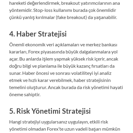
hareketi değerlendirmek, breakout yatırımcılarının ana
yöntemidir. Stop-loss kullanımı burada çok önemlidir
çünkü yanlış kırılmalar (fake breakout) da yaşanabilir.
4. Haber Stratejisi
Önemli ekonomik veri açıklamaları ve merkez bankası
kararları, Forex piyasasında büyük dalgalanmalara yol
açar. Bu anlarda işlem yapmak yüksek risk içerir, ancak
doğru bilgi ve planlama ile büyük kazanç fırsatları da
sunar. Haber öncesi ve sonrası volatiliteyi iyi analiz
etmek ve hızlı karar verebilmek, haber stratejisinin
temelini oluşturur. Ancak burada da risk yönetimi hayati
öneme sahiptir.
5. Risk Yönetimi Stratejisi
Hangi stratejiyi uygularsanız uygulayın, etkili risk
yönetimi olmadan Forex’te uzun vadeli başarı mümkün