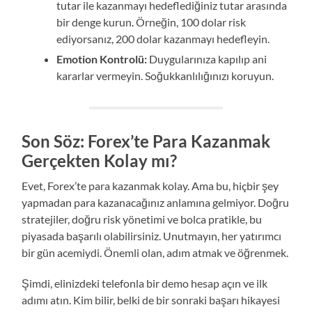
tutar ile kazanmayı hedeflediğiniz tutar arasında
bir denge kurun. Örneğin, 100 dolar risk
ediyorsanız, 200 dolar kazanmayı hedefleyin.
Emotion Kontrolü:
Duygularınıza kapılıp ani
kararlar vermeyin. Soğukkanlılığınızı koruyun.
Son Söz: Forex’te Para Kazanmak
Gerçekten Kolay mı?
Evet, Forex’te para kazanmak kolay. Ama bu, hiçbir şey
yapmadan para kazanacağınız anlamına gelmiyor. Doğru
stratejiler, doğru risk yönetimi ve bolca pratikle, bu
piyasada başarılı olabilirsiniz. Unutmayın, her yatırımcı
bir gün acemiydi. Önemli olan, adım atmak ve öğrenmek.
Şimdi, elinizdeki telefonla bir demo hesap açın ve ilk
adımı atın. Kim bilir, belki de bir sonraki başarı hikayesi