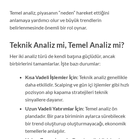
Temel analiz, piyasanın “neden” hareket ettiğini
anlamaya yardımcı olur ve büyük trendlerin
belirlenmesinde önemli bir rol oynar.
Teknik Analiz mi, Temel Analiz mi?
Her iki analiz türü de kendi başına güçlüdür, ancak
birbirlerini tamamlarlar. İşte bazı durumlar:
Kısa Vadeli İşlemler İçin:
Teknik analiz genellikle
daha etkilidir. Scalping ve gün içi işlemler gibi hızlı
pozisyon alıp kapama stratejileri teknik
sinyallere dayanır.
Uzun Vadeli Yatırımlar İçin:
Temel analiz ön
plandadır. Bir para biriminin aylarca sürebilecek
bir trend oluşturup oluşturmayacağı, ekonomik
temellerle anlaşılır.