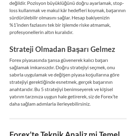
değildir. Pozisyon büyüklüğünü doğru ayarlamak, stop-
loss kullanmak ve makul kâr hedefleri koymak, başarının
sürdürülebilir olmasını sağlar. Hesap bakiyenizin
%1’inden fazlasını tek bir işlemde riske atmamak,
profesyonellerin altın kuralıdır.
Strateji Olmadan Başarı Gelmez
Forex piyasasında şansa güvenerek kalıcı başarı
sağlamak imkansızdır. Doğru stratejiyi seçmek, onu
sabırla uygulamak ve değişen piyasa koşullarına göre
stratejiyi gerektiğinde esnetmek, gerçek başarının
anahtarıdır. Bu 5 stratejiyi benimseyerek ve kişisel
yatırım tarzınıza uygun hale getirerek, siz de Forex’te
daha sağlam adımlarla ilerleyebilirsiniz.
Forex’te Teknik Analiz mi Temel