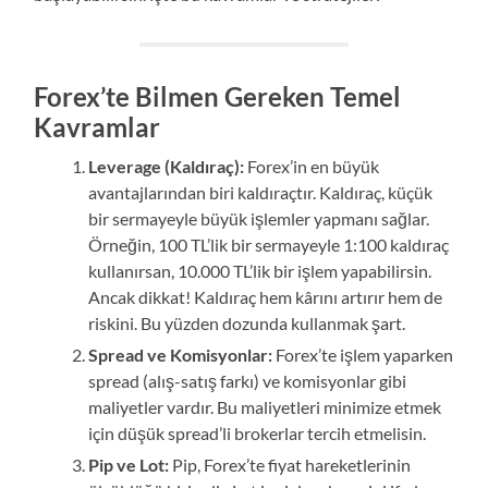
Forex’te Bilmen Gereken Temel
Kavramlar
Leverage (Kaldıraç):
Forex’in en büyük
avantajlarından biri kaldıraçtır. Kaldıraç, küçük
bir sermayeyle büyük işlemler yapmanı sağlar.
Örneğin, 100 TL’lik bir sermayeyle 1:100 kaldıraç
kullanırsan, 10.000 TL’lik bir işlem yapabilirsin.
Ancak dikkat! Kaldıraç hem kârını artırır hem de
riskini. Bu yüzden dozunda kullanmak şart.
Spread ve Komisyonlar:
Forex’te işlem yaparken
spread (alış-satış farkı) ve komisyonlar gibi
maliyetler vardır. Bu maliyetleri minimize etmek
için düşük spread’li brokerlar tercih etmelisin.
Pip ve Lot:
Pip, Forex’te fiyat hareketlerinin