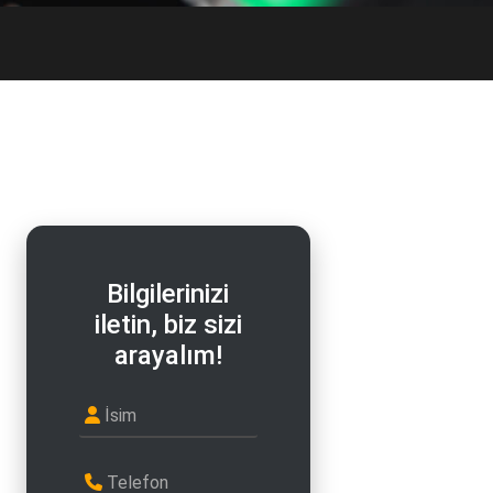
Bilgilerinizi
iletin, biz sizi
arayalım!
İsim
Telefon