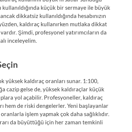
u kullanıldığında küçük bir sermaye ile büyük
ancak dikkatsiz kullanıldığında hesabınızın
u yüzden, kaldıraç kullanırken mutlaka dikkat
 vardır. Şimdi, profesyonel yatırımcıların da
alı inceleyelim.
Seçin
ok yüksek kaldıraç oranları sunar. 1:100,
ğa cazip gelse de, yüksek kaldıraçlar küçük
plara yol açabilir. Profesyoneller, kaldıraç
ı hem de riski dengelerler. Yeni başlayanlar
 oranlarla işlem yapmak çok daha sağlıklıdır.
ararı da büyüttüğü için her zaman temkinli