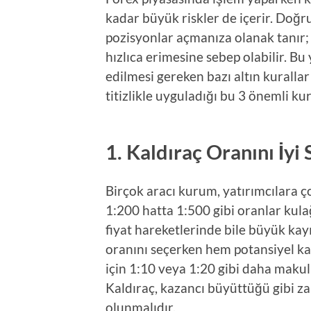
kadar büyük riskler de içerir. Doğr
pozisyonlar açmanıza olanak tanır; 
hızlıca erimesine sebep olabilir. B
edilmesi gereken bazı altın kurallar
titizlikle uyguladığı bu 3 önemli kur
1. Kaldıraç Oranını İyi 
Birçok aracı kurum, yatırımcılara ç
1:200 hatta 1:500 gibi oranlar kula
fiyat hareketlerinde bile büyük kayı
oranını seçerken hem potansiyel kar
için 1:10 veya 1:20 gibi daha makul
Kaldıraç, kazancı büyüttüğü gibi z
olunmalıdır.