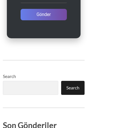
Gönder
Search
Search
Son Gönderiler