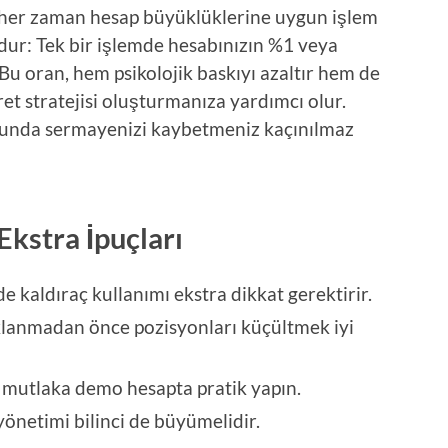
, her zaman hesap büyüklüklerine uygun işlem
dur: Tek bir işlemde hesabınızın %1 veya
Bu oran, hem psikolojik baskıyı azaltır hem de
ret stratejisi oluşturmanıza yardımcı olur.
ucunda sermayenizi kaybetmeniz kaçınılmaz
Ekstra İpuçları
e kaldıraç kullanımı ekstra dikkat gerektirir.
klanmadan önce pozisyonları küçültmek iyi
e mutlaka demo hesapta pratik yapın.
yönetimi bilinci de büyümelidir.