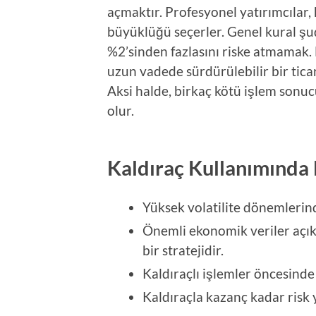
açmaktır. Profesyonel yatırımcılar
büyüklüğü seçerler. Genel kural şu
%2’sinden fazlasını riske atmamak. 
uzun vadede sürdürülebilir bir tica
Aksi halde, birkaç kötü işlem son
olur.
Kaldıraç Kullanımında 
Yüksek volatilite dönemlerind
Önemli ekonomik veriler açı
bir stratejidir.
Kaldıraçlı işlemler öncesind
Kaldıraçla kazanç kadar risk 