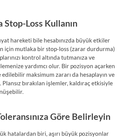
 Stop-Loss Kullanın
iyat hareketi bile hesabınızda büyük etkiler
on için mutlaka bir stop-loss (zarar durdurma)
ıplarınızı kontrol altında tutmanıza ve
önlemenize yardımcı olur. Bir pozisyon açarken
e edilebilir maksimum zararı da hesaplayın ve
 Plansız bırakılan işlemler, kaldıraç etkisiyle
nüşebilir.
Toleransınıza Göre Belirleyin
ük hatalardan biri, aşırı büyük pozisyonlar