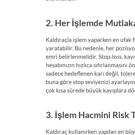
2. Her İşlemde Mutlaka
Kaldıraçla işlem yaparken en ufak f
yaratabilir. Bu nedenle, her pozisy
emri belirlenmelidir. Stop-loss, kay
hesabınızın hızlıca sıfırlanmasını 
sadece hedeflenen karı değil, toler
buna göre stop seviyenizi ayarlayın.
çok kısa sürede büyük kayıplara dö
3. İşlem Hacmini Risk 
Kaldıraç kullanırken yapılan en büy