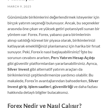
MARCH 9, 2025
Günümüzde birikimlerini değerlendirmek isteyenler için
birçok yatırım seçeneği bulunuyor. Ancak, bu seçenekler
arasında öne çıkan ve yüksek getiri potansiyeli sunan bir
yöntem var: Forex. Forex, yabancı para birimlerinin
alınıp satıldığı küresel bir piyasa olarak, birikimlerinizi
katlayarak emekliliğinizi planlamanız için harika bir fırsat
sunuyor. Peki, Forex’e nasıl başlayabilirsiniz? İşte bu
sorunun cevabını ararken,
Pers Yatırım Hesap Açılışı
gibi güvenilir platformlardan yararlanabilirsiniz. Ayrıca,
Silver Invest
gibi alternatif yatırım araçları da
birikimlerinizi çeşitlendirmenize yardımcı olabilir. Bu
makalede, Forex’in avantajlarından bahsederken,
Silver
Invest giriş
,
işlem saatleri
,
güvenilirliği
ve daha fazlası
hakkında detaylı bilgiler bulacaksınız.
Forex Nedir ve Nasıl Çalışır?