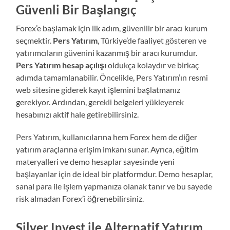
Güvenli Bir Başlangıç
Forex’e başlamak için ilk adım, güvenilir bir aracı kurum
seçmektir.
Pers Yatırım
, Türkiye’de faaliyet gösteren ve
yatırımcıların güvenini kazanmış bir aracı kurumdur.
Pers Yatırım hesap açılışı
oldukça kolaydır ve birkaç
adımda tamamlanabilir. Öncelikle, Pers Yatırım’ın resmi
web sitesine giderek kayıt işlemini başlatmanız
gerekiyor. Ardından, gerekli belgeleri yükleyerek
hesabınızı aktif hale getirebilirsiniz.
Pers Yatırım, kullanıcılarına hem Forex hem de diğer
yatırım araçlarına erişim imkanı sunar. Ayrıca, eğitim
materyalleri ve demo hesaplar sayesinde yeni
başlayanlar için de ideal bir platformdur. Demo hesaplar,
sanal para ile işlem yapmanıza olanak tanır ve bu sayede
risk almadan Forex’i öğrenebilirsiniz.
Silver Invest ile Alternatif Yatırım