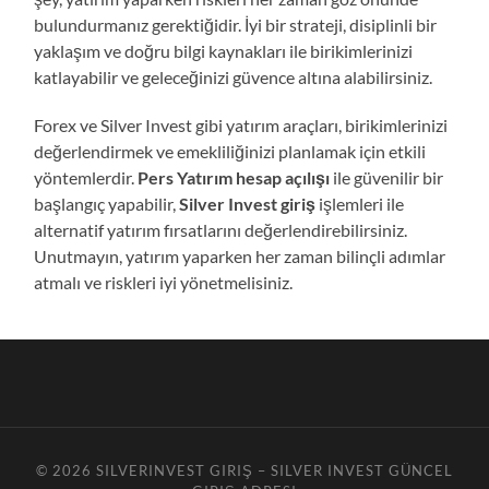
bulundurmanız gerektiğidir. İyi bir strateji, disiplinli bir
yaklaşım ve doğru bilgi kaynakları ile birikimlerinizi
katlayabilir ve geleceğinizi güvence altına alabilirsiniz.
Forex ve Silver Invest gibi yatırım araçları, birikimlerinizi
değerlendirmek ve emekliliğinizi planlamak için etkili
yöntemlerdir.
Pers Yatırım hesap açılışı
ile güvenilir bir
başlangıç yapabilir,
Silver Invest giriş
işlemleri ile
alternatif yatırım fırsatlarını değerlendirebilirsiniz.
Unutmayın, yatırım yaparken her zaman bilinçli adımlar
atmalı ve riskleri iyi yönetmelisiniz.
© 2026
SILVERINVEST GIRIŞ – SILVER INVEST GÜNCEL