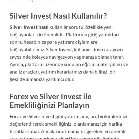
Silver Invest Nasıl Kullanılır?
Silver Invest nasıl
kullanılır sorusu, özellikle yeni
başlayanlar için önemlidir. Platforma giriş yaptıktan
sonra, hesabınıza para yatırarak işlemlere
başlayabilirsiniz. Silver Invest, kullanıcı dostu arayüzü
sayesinde kolayca navigasyon yapmanıza olanak tanır.
Ayrıca, platform üzerinde sunulan eğitim materyalleri ve
analiz araçları, yatırım kararlarınızı daha bilinçli bir
şekilde almanıza yardımcı olur.
Forex ve Silver Invest ile
Emekliliğinizi Planlayın
Forex ve Silver Invest gibi yatırım araçları, birikimlerinizi
değerlendirerek emekliliğinizi planlamanız için harika
fırsatlar sunar. Ancak, unutmamanız gereken en önemli
şey, yatırım yaparken riskleri her zaman göz önünde