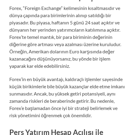
Forex, “Foreign Exchange” kelimesinin kısaltmasıdır ve
dünya çapında para birimlerinin alınıp satıldığı bir
piyasadır. Bu piyasa, haftanın 5 günü 24 saat açıktır ve
dünyanın her yerinden yatırımcıların katılımına açıktır.
Forex’te temel mantık, bir para biriminin değerinin
diğerine göre artması veya azalması üzerine kuruludur.
Örneğin, Amerikan dolarının Euro karşısında değer
kazanacağını düşünüyorsanız, bu yönde bir işlem
yaparak kar elde edebilirsiniz.
Forex’in en büyük avantajı, kaldıraçlı işlemler sayesinde
küçük birikimlerle bile büyük kazançlar elde etme imkanı
sunmasıdır. Ancak, bu yüksek getiri potansiyeli, aynı
zamanda riskleri de beraberinde getirir. Bu nedenle,
Forex’e başlamadan önce iyi bir strateji belirlemek ve
risk yönetimini öğrenmek çok önemlidir.
Pers Yatırım Hesap Açılışı ile