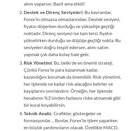
alımı yaparsın. Basit ama etkili!
Destek ve Direnç Seviyeleri
: Bu kavramlar,
Forex’in olmazsa olmazlarından. Destek seviyesi,
fiyatın düşerken durduğu ve yükselişe geçtiği
noktadır. Direnç seviyesi ise tam tersi, fiyatın
yükselirken durduğu ve düşüşe geçtiği nokta. Bu
seviyeleri doğru tespit edersen, alım-satım
yapmak çok daha kolay hale gelir.
Risk Yönetimi
: Bu, belki de en önemli strateji.
Çünkü Forex’te para kazanmak kadar,
kazandığını korumak da önemlidir. Risk yönetimi,
her işlemde ne kadar risk alacağını belirler ve
kayıplarını sınırlandırır. Örneğin, her işlemde
hesabının %2’sinden fazlasını riske atmamak gibi
bir kural koyabilirsin.
Teknik Analiz
: Grafikler, göstergeler ve
formasyonlar… Bunlar, Forex’te işlem yaparken
en büyük yardımcıların olacak. Özellikle MACD,