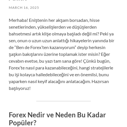
MARCH 16, 2025
Merhaba! Eniştenin her akşam borsadan, hisse
senetlerinden, yükselişlerden ve düşüşlerden
bahsetmesi artık klişe olmaya başladı değil mi? Peki ya
sen, onun o uzun uzun anlattığı hikayelerin yanında bir
de “Ben de Forex’ten kazanıyorum” deyip herkesin
şaşkın bakışlarını üzerine toplamak ister misin? Eğer
cevabın evetse, bu yazı tam sana göre! Çünkü bugün,
Forex’te nasıl para kazanabileceğini, hangi stratejilerle
bu işi kolayca halledebileceğini ve en önemlisi, bunu
yaparken nasıl keyif alacağını anlatacağım. Hazırsan
başlıyoruz!
Forex Nedir ve Neden Bu Kadar
Popüler?