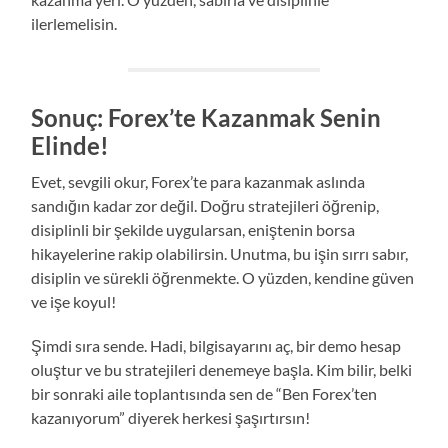
ilerlemelisin.
Sonuç: Forex’te Kazanmak Senin
Elinde!
Evet, sevgili okur, Forex’te para kazanmak aslında
sandığın kadar zor değil. Doğru stratejileri öğrenip,
disiplinli bir şekilde uygularsan, eniştenin borsa
hikayelerine rakip olabilirsin. Unutma, bu işin sırrı sabır,
disiplin ve sürekli öğrenmekte. O yüzden, kendine güven
ve işe koyul!
Şimdi sıra sende. Hadi, bilgisayarını aç, bir demo hesap
oluştur ve bu stratejileri denemeye başla. Kim bilir, belki
bir sonraki aile toplantısında sen de “Ben Forex’ten
kazanıyorum” diyerek herkesi şaşırtırsın!