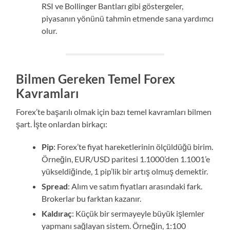
RSI ve Bollinger Bantları gibi göstergeler,
piyasanın yönünü tahmin etmende sana yardımcı
olur.
Bilmen Gereken Temel Forex
Kavramları
Forex’te başarılı olmak için bazı temel kavramları bilmen
şart. İşte onlardan birkaçı:
Pip
: Forex’te fiyat hareketlerinin ölçüldüğü birim.
Örneğin, EUR/USD paritesi 1.1000’den 1.1001’e
yükseldiğinde, 1 pip’lik bir artış olmuş demektir.
Spread
: Alım ve satım fiyatları arasındaki fark.
Brokerlar bu farktan kazanır.
Kaldıraç
: Küçük bir sermayeyle büyük işlemler
yapmanı sağlayan sistem. Örneğin, 1:100