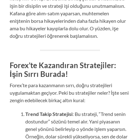
işin bir disiplin ve strateji işi olduğunu unutmamalısın.
Kafana göre alım-satım yaparsan, muhtemelen
eniştenin borsa hikayelerinden daha fazla hikayen olur
ama bu hikayeler kayıplarla dolu olur. O yüzden, işe
doğru stratejileri öğrenerek başlamalısın.
Forex’te Kazandıran Stratejiler:
İşin Sırrı Burada!
Forex’te para kazanmanın sırrı, doğru stratejileri
uygulamaktan geçiyor. Peki bu stratejiler neler? İşte seni
zengin edebilecek birkaç altın kural:
Trend Takip Stratejisi
: Bu strateji, “Trend senin
dostundur” sözünü temel alır. Yani piyasanın
genel yönünü belirleyip o yönde işlem yaparsın.
Örneğin, dolar sürekli yükseliyorsa, sen de dolar