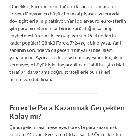
Öncelikle, Forex’in ne olduğunu kısaca bir anlatalım.
Forex, dünyanın en büyük finansal piyasası ve burada
döviz çiftleri alınıp satılıyor. Yani dolar-euro, euro-sterlin
gibi para birimlerinin birbirine karşı değer kazanıp
kaybetmesi üzerine işlem yapıyorsun. Peki neden bu
kadar popüler? Çünkü Forex, 7/24 açık bir piyasa. Yani
sabahın köründe ya da gecenin bir yarısı bile işlem
yapabilirsin. Ayrıca, kaldıraç sistemi sayesinde küçük bir
sermayeyle büyük işler başarabilirsin. Tabii bu işin riskli
tarafları da var ama doğru stratejilerle bu riskleri
minimize edebilirsin.
Forex’te Para Kazanmak Gerçekten
Kolay mı?
Şimdi gelelim asıl meseleye: Forex’te para kazanmak
kolay mı? Cevap: Evet, ama birkaç şartla! Öncelikle, bu