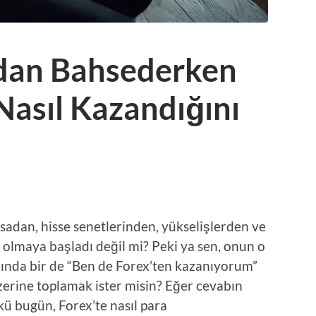
dan Bahsederken
Nasıl Kazandığını
adan, hisse senetlerinden, yükselişlerden ve
 olmaya başladı değil mi? Peki ya sen, onun o
nında bir de “Ben de Forex’ten kazanıyorum”
zerine toplamak ister misin? Eğer cevabın
kü bugün, Forex’te nasıl para