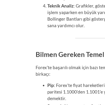
Teknik Analiz
: Grafikler, gös
işlem yaparken en büyük yard
Bollinger Bantları gibi göst
sana yardımcı olur.
Bilmen Gereken Temel
Forex’te başarılı olmak için bazı t
birkaçı:
Pip
: Forex’te fiyat hareketl
paritesi 1.1000’den 1.1001’e y
demektir.