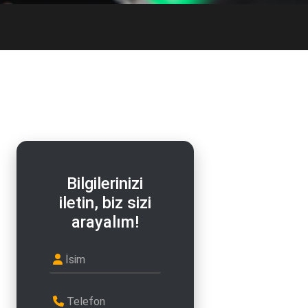
Bilgilerinizi
iletin, biz sizi
arayalım!
İsim
Telefon