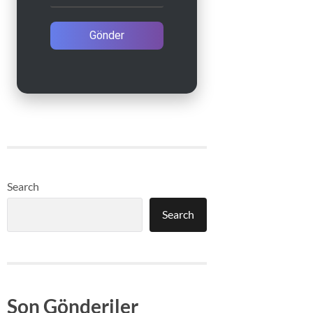
Gönder
Search
Search
Son Gönderiler