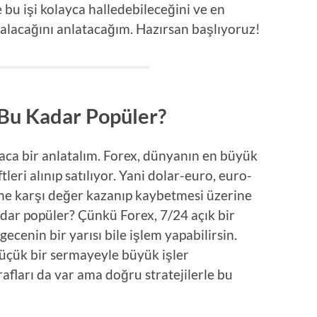
e bu işi kolayca halledebileceğini ve en
 alacağını anlatacağım. Hazırsan başlıyoruz!
Bu Kadar Popüler?
saca bir anlatalım. Forex, dünyanın en büyük
tleri alınıp satılıyor. Yani dolar-euro, euro-
irine karşı değer kazanıp kaybetmesi üzerine
dar popüler? Çünkü Forex, 7/24 açık bir
ecenin bir yarısı bile işlem yapabilirsin.
küçük bir sermayeyle büyük işler
tarafları da var ama doğru stratejilerle bu