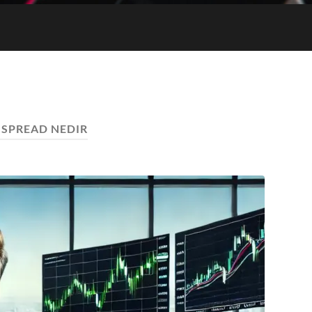
Giriş
Adresi
:
SPREAD NEDIR