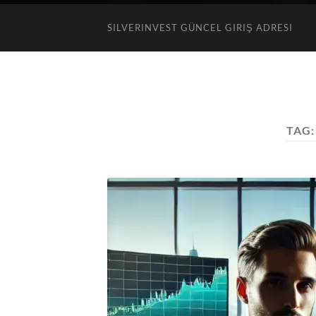
SILVERINVEST GÜNCEL GIRIŞ ADRESI
TAG