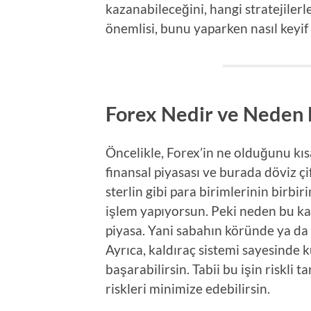
kazanabileceğini, hangi stratejilerl
önemlisi, bunu yaparken nasıl keyif
Forex Nedir ve Neden 
Öncelikle, Forex’in ne olduğunu kı
finansal piyasası ve burada döviz çif
sterlin gibi para birimlerinin birb
işlem yapıyorsun. Peki neden bu ka
piyasa. Yani sabahın köründe ya da g
Ayrıca, kaldıraç sistemi sayesinde 
başarabilirsin. Tabii bu işin riskli 
riskleri minimize edebilirsin.