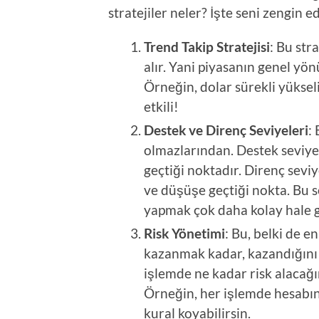
stratejiler neler? İşte seni zengin e
Trend Takip Stratejisi
: Bu str
alır. Yani piyasanın genel yö
Örneğin, dolar sürekli yüksel
etkili!
Destek ve Direnç Seviyeleri
:
olmazlarından. Destek seviye
geçtiği noktadır. Direnç seviy
ve düşüşe geçtiği nokta. Bu s
yapmak çok daha kolay hale g
Risk Yönetimi
: Bu, belki de e
kazanmak kadar, kazandığını 
işlemde ne kadar risk alacağını
Örneğin, her işlemde hesabını
kural koyabilirsin.