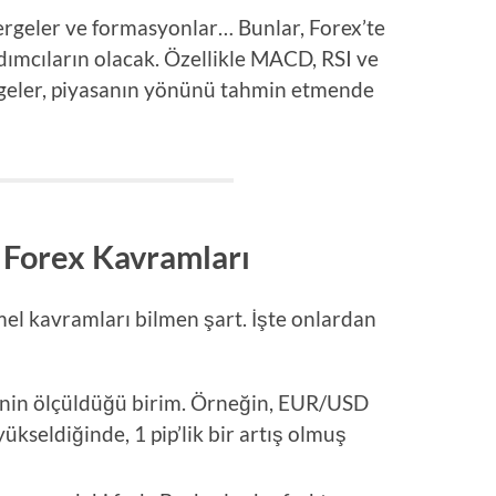
tergeler ve formasyonlar… Bunlar, Forex’te
ımcıların olacak. Özellikle MACD, RSI ve
ergeler, piyasanın yönünü tahmin etmende
 Forex Kavramları
emel kavramları bilmen şart. İşte onlardan
erinin ölçüldüğü birim. Örneğin, EUR/USD
ükseldiğinde, 1 pip’lik bir artış olmuş