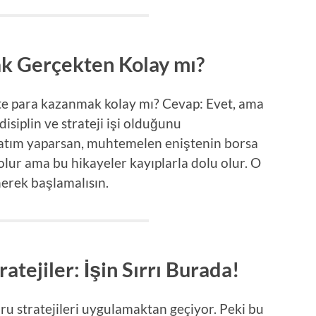
k Gerçekten Kolay mı?
’te para kazanmak kolay mı? Cevap: Evet, ama
disiplin ve strateji işi olduğunu
atım yaparsan, muhtemelen eniştenin borsa
lur ama bu hikayeler kayıplarla dolu olur. O
nerek başlamalısın.
atejiler: İşin Sırrı Burada!
ru stratejileri uygulamaktan geçiyor. Peki bu