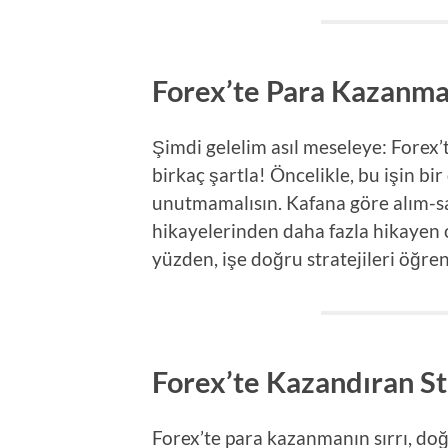
Forex’te Para Kazanma
Şimdi gelelim asıl meseleye: Forex
birkaç şartla! Öncelikle, bu işin bir 
unutmamalısın. Kafana göre alım-s
hikayelerinden daha fazla hikayen o
yüzden, işe doğru stratejileri öğre
Forex’te Kazandıran Str
Forex’te para kazanmanın sırrı, doğ