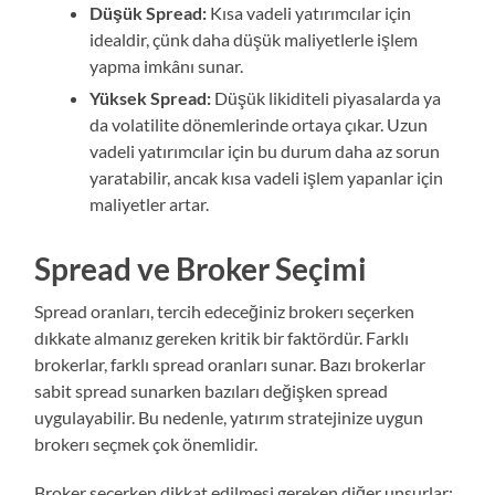
Düşük Spread:
Kısa vadeli yatırımcılar için
idealdir, çünk daha düşük maliyetlerle işlem
yapma imkânı sunar.
Yüksek Spread:
Düşük likiditeli piyasalarda ya
da volatilite dönemlerinde ortaya çıkar. Uzun
vadeli yatırımcılar için bu durum daha az sorun
yaratabilir, ancak kısa vadeli işlem yapanlar için
maliyetler artar.
Spread ve Broker Seçimi
Spread oranları, tercih edeceğiniz brokerı seçerken
dıkkate almanız gereken kritik bir faktördür. Farklı
brokerlar, farklı spread oranları sunar. Bazı brokerlar
sabit spread sunarken bazıları değişken spread
uygulayabilir. Bu nedenle, yatırım stratejinize uygun
brokerı seçmek çok önemlidir.
Broker seçerken dikkat edilmesi gereken diğer unsurlar: