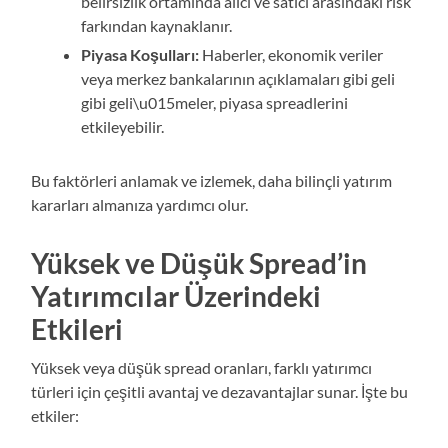
belirsizlik ortamında alıcı ve satıcı arasındaki risk
farkından kaynaklanır.
Piyasa Koşulları:
Haberler, ekonomik veriler
veya merkez bankalarının açıklamaları gibi geli
gibi geli\u015meler, piyasa spreadlerini
etkileyebilir.
Bu faktörleri anlamak ve izlemek, daha bilinçli yatırım
kararları almanıza yardımcı olur.
Yüksek ve Düşük Spread’in
Yatırımcılar Üzerindeki
Etkileri
Yüksek veya düşük spread oranları, farklı yatırımcı
türleri için çeşitli avantaj ve dezavantajlar sunar. İşte bu
etkiler: