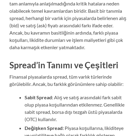
tam anlamıyla anlaşılmadığında kritik hatalara neden
olabilecek temel kavramlardan biridir. Basit bir tanımla
spread, herhangi bir varlık için piyasalarda belirlenen alış
(bid) ve satış (ask) fiyatı arasındaki farkı ifade eder.
Ancak, bu kavramın basitliğinin ardında, farklı piyasa
koşulları, likidite durumları ve işlem maliyetleri gibi çok
daha karmaşık etkenler yatmaktadır.
Spread’in Tanımı ve Çeşitleri
Finansal piyasalarda spread, tüm varlık türlerinde
görülebilir. Ancak, bu farklık görünümlere sahip olabilir:
Sabit Spread:
Alış ve satış arasındaki fark sabit
olup piyasa koşullarından etkilenmez. Genellikle
sabit spread, borsa dışı tezgah üstü piyasalarda
(OTC) kullanılır.
Değişken Spread:
Piyasa koşullarına, likiditeye
ve volatiliteye bağlı olarak farklılık gösteren