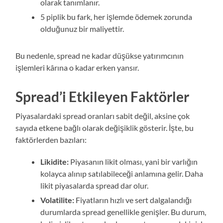
olarak tanımlanır.
5 piplik bu fark, her işlemde ödemek zorunda
olduğunuz bir maliyettir.
Bu nedenle, spread ne kadar düşükse yatırımcının
işlemleri kârına o kadar erken yansır.
Spread’i Etkileyen Faktörler
Piyasalardaki spread oranları sabit değil, aksine çok
sayıda etkene bağlı olarak değişiklik gösterir. İşte, bu
faktörlerden bazıları:
Likidite:
Piyasanın likit olması, yani bir varlığın
kolayca alınıp satılabileceği anlamına gelir. Daha
likit piyasalarda spread dar olur.
Volatilite:
Fiyatların hızlı ve sert dalgalandığı
durumlarda spread genellikle genişler. Bu durum,