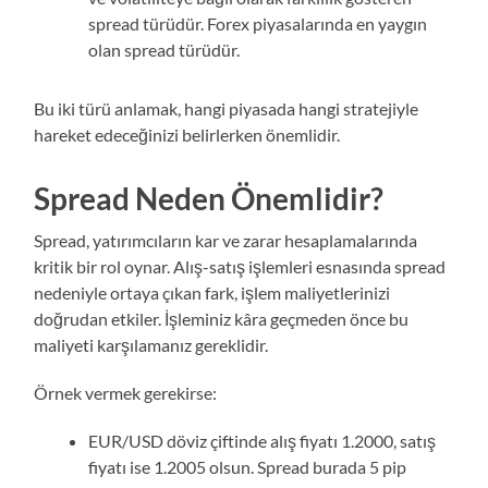
spread türüdür. Forex piyasalarında en yaygın
olan spread türüdür.
Bu iki türü anlamak, hangi piyasada hangi stratejiyle
hareket edeceğinizi belirlerken önemlidir.
Spread Neden Önemlidir?
Spread, yatırımcıların kar ve zarar hesaplamalarında
kritik bir rol oynar. Alış-satış işlemleri esnasında spread
nedeniyle ortaya çıkan fark, işlem maliyetlerinizi
doğrudan etkiler. İşleminiz kâra geçmeden önce bu
maliyeti karşılamanız gereklidir.
Örnek vermek gerekirse:
EUR/USD döviz çiftinde alış fiyatı 1.2000, satış
fiyatı ise 1.2005 olsun. Spread burada 5 pip