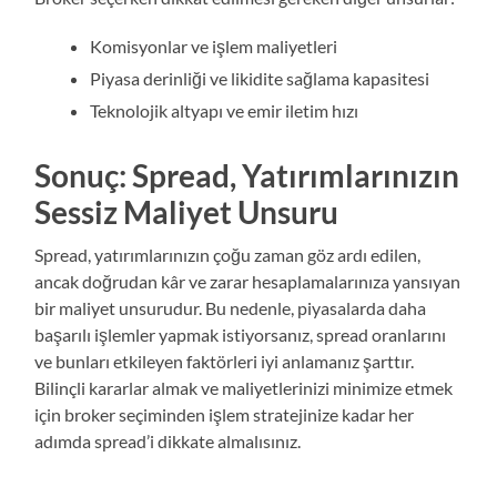
Komisyonlar ve işlem maliyetleri
Piyasa derinliği ve likidite sağlama kapasitesi
Teknolojik altyapı ve emir iletim hızı
Sonuç: Spread, Yatırımlarınızın
Sessiz Maliyet Unsuru
Spread, yatırımlarınızın çoğu zaman göz ardı edilen,
ancak doğrudan kâr ve zarar hesaplamalarınıza yansıyan
bir maliyet unsurudur. Bu nedenle, piyasalarda daha
başarılı işlemler yapmak istiyorsanız, spread oranlarını
ve bunları etkileyen faktörleri iyi anlamanız şarttır.
Bilinçli kararlar almak ve maliyetlerinizi minimize etmek
için broker seçiminden işlem stratejinize kadar her
adımda spread’i dikkate almalısınız.