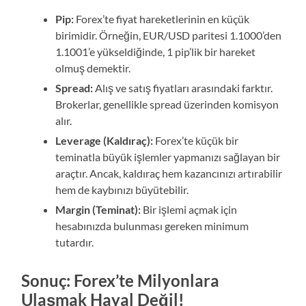
Pip:
Forex’te fiyat hareketlerinin en küçük
birimidir. Örneğin, EUR/USD paritesi 1.1000’den
1.1001’e yükseldiğinde, 1 pip’lik bir hareket
olmuş demektir.
Spread:
Alış ve satış fiyatları arasındaki farktır.
Brokerlar, genellikle spread üzerinden komisyon
alır.
Leverage (Kaldıraç):
Forex’te küçük bir
teminatla büyük işlemler yapmanızı sağlayan bir
araçtır. Ancak, kaldıraç hem kazancınızı artırabilir
hem de kaybınızı büyütebilir.
Margin (Teminat):
Bir işlemi açmak için
hesabınızda bulunması gereken minimum
tutardır.
Sonuç: Forex’te Milyonlara
Ulaşmak Hayal Değil!