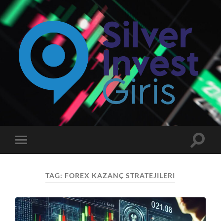
Silverinvest
Giriş
-
Silver
invest
Toggle
Toggle
Güncel
search
mobile
Giriş
field
menu
Adresi
TAG:
FOREX KAZANÇ STRATEJILERI