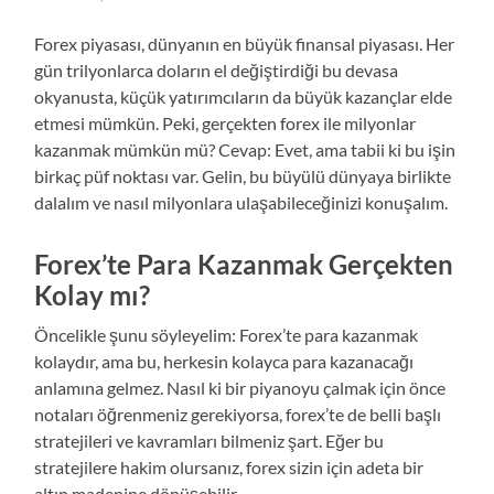
Forex piyasası, dünyanın en büyük finansal piyasası. Her
gün trilyonlarca doların el değiştirdiği bu devasa
okyanusta, küçük yatırımcıların da büyük kazançlar elde
etmesi mümkün. Peki, gerçekten forex ile milyonlar
kazanmak mümkün mü? Cevap: Evet, ama tabii ki bu işin
birkaç püf noktası var. Gelin, bu büyülü dünyaya birlikte
dalalım ve nasıl milyonlara ulaşabileceğinizi konuşalım.
Forex’te Para Kazanmak Gerçekten
Kolay mı?
Öncelikle şunu söyleyelim: Forex’te para kazanmak
kolaydır, ama bu, herkesin kolayca para kazanacağı
anlamına gelmez. Nasıl ki bir piyanoyu çalmak için önce
notaları öğrenmeniz gerekiyorsa, forex’te de belli başlı
stratejileri ve kavramları bilmeniz şart. Eğer bu
stratejilere hakim olursanız, forex sizin için adeta bir
altın madenine dönüşebilir.