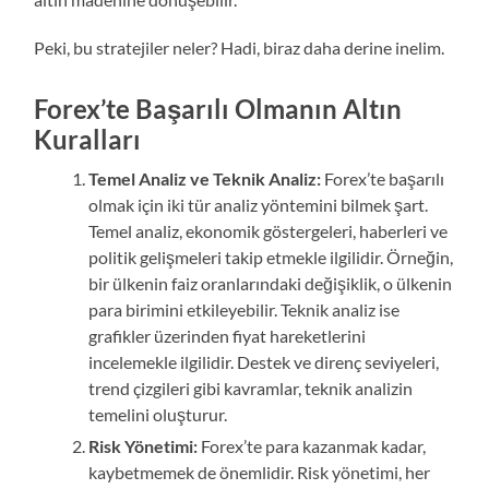
Peki, bu stratejiler neler? Hadi, biraz daha derine inelim.
Forex’te Başarılı Olmanın Altın
Kuralları
Temel Analiz ve Teknik Analiz:
Forex’te başarılı
olmak için iki tür analiz yöntemini bilmek şart.
Temel analiz, ekonomik göstergeleri, haberleri ve
politik gelişmeleri takip etmekle ilgilidir. Örneğin,
bir ülkenin faiz oranlarındaki değişiklik, o ülkenin
para birimini etkileyebilir. Teknik analiz ise
grafikler üzerinden fiyat hareketlerini
incelemekle ilgilidir. Destek ve direnç seviyeleri,
trend çizgileri gibi kavramlar, teknik analizin
temelini oluşturur.
Risk Yönetimi:
Forex’te para kazanmak kadar,
kaybetmemek de önemlidir. Risk yönetimi, her