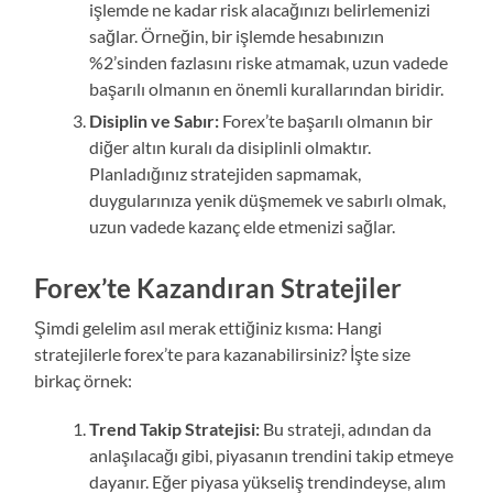
işlemde ne kadar risk alacağınızı belirlemenizi
sağlar. Örneğin, bir işlemde hesabınızın
%2’sinden fazlasını riske atmamak, uzun vadede
başarılı olmanın en önemli kurallarından biridir.
Disiplin ve Sabır:
Forex’te başarılı olmanın bir
diğer altın kuralı da disiplinli olmaktır.
Planladığınız stratejiden sapmamak,
duygularınıza yenik düşmemek ve sabırlı olmak,
uzun vadede kazanç elde etmenizi sağlar.
Forex’te Kazandıran Stratejiler
Şimdi gelelim asıl merak ettiğiniz kısma: Hangi
stratejilerle forex’te para kazanabilirsiniz? İşte size
birkaç örnek:
Trend Takip Stratejisi:
Bu strateji, adından da
anlaşılacağı gibi, piyasanın trendini takip etmeye
dayanır. Eğer piyasa yükseliş trendindeyse, alım