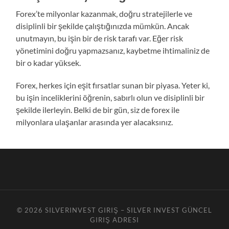
Forex’te milyonlar kazanmak, doğru stratejilerle ve
disiplinli bir şekilde çalıştığınızda mümkün. Ancak
unutmayın, bu işin bir de risk tarafı var. Eğer risk
yönetimini doğru yapmazsanız, kaybetme ihtimaliniz de
bir o kadar yüksek.
Forex, herkes için eşit fırsatlar sunan bir piyasa. Yeter ki,
bu işin inceliklerini öğrenin, sabırlı olun ve disiplinli bir
şekilde ilerleyin. Belki de bir gün, siz de forex ile
milyonlara ulaşanlar arasında yer alacaksınız.
© 2026
SILVERINVEST GIRIŞ – SILVER INVEST GÜNCEL
GIRIŞ ADRESI