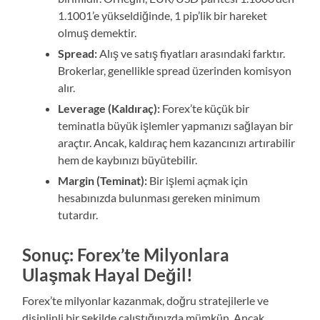
1.1001’e yükseldiğinde, 1 pip’lik bir hareket
olmuş demektir.
Spread:
Alış ve satış fiyatları arasındaki farktır.
Brokerlar, genellikle spread üzerinden komisyon
alır.
Leverage (Kaldıraç):
Forex’te küçük bir
teminatla büyük işlemler yapmanızı sağlayan bir
araçtır. Ancak, kaldıraç hem kazancınızı artırabilir
hem de kaybınızı büyütebilir.
Margin (Teminat):
Bir işlemi açmak için
hesabınızda bulunması gereken minimum
tutardır.
Sonuç: Forex’te Milyonlara
Ulaşmak Hayal Değil!
Forex’te milyonlar kazanmak, doğru stratejilerle ve
disiplinli bir şekilde çalıştığınızda mümkün. Ancak