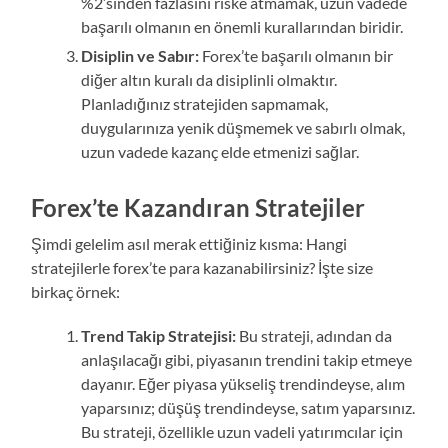
%2’sinden fazlasını riske atmamak, uzun vadede
başarılı olmanın en önemli kurallarından biridir.
Disiplin ve Sabır:
Forex’te başarılı olmanın bir
diğer altın kuralı da disiplinli olmaktır.
Planladığınız stratejiden sapmamak,
duygularınıza yenik düşmemek ve sabırlı olmak,
uzun vadede kazanç elde etmenizi sağlar.
Forex’te Kazandıran Stratejiler
Şimdi gelelim asıl merak ettiğiniz kısma: Hangi
stratejilerle forex’te para kazanabilirsiniz? İşte size
birkaç örnek:
Trend Takip Stratejisi:
Bu strateji, adından da
anlaşılacağı gibi, piyasanın trendini takip etmeye
dayanır. Eğer piyasa yükseliş trendindeyse, alım
yaparsınız; düşüş trendindeyse, satım yaparsınız.
Bu strateji, özellikle uzun vadeli yatırımcılar için