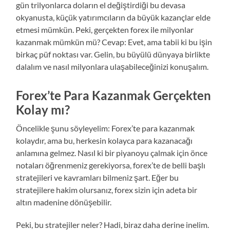
gün trilyonlarca doların el değiştirdiği bu devasa
okyanusta, küçük yatırımcıların da büyük kazançlar elde
etmesi mümkün. Peki, gerçekten forex ile milyonlar
kazanmak mümkün mü? Cevap: Evet, ama tabii ki bu işin
birkaç püf noktası var. Gelin, bu büyülü dünyaya birlikte
dalalım ve nasıl milyonlara ulaşabileceğinizi konuşalım.
Forex’te Para Kazanmak Gerçekten
Kolay mı?
Öncelikle şunu söyleyelim: Forex’te para kazanmak
kolaydır, ama bu, herkesin kolayca para kazanacağı
anlamına gelmez. Nasıl ki bir piyanoyu çalmak için önce
notaları öğrenmeniz gerekiyorsa, forex’te de belli başlı
stratejileri ve kavramları bilmeniz şart. Eğer bu
stratejilere hakim olursanız, forex sizin için adeta bir
altın madenine dönüşebilir.
Peki, bu stratejiler neler? Hadi, biraz daha derine inelim.