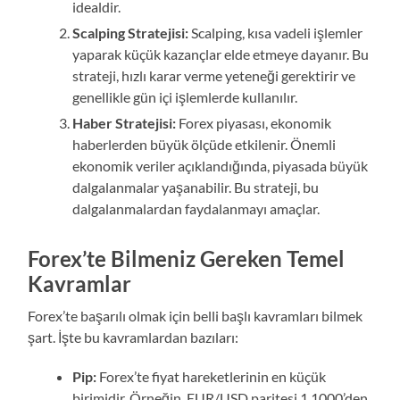
idealdir.
Scalping Stratejisi:
Scalping, kısa vadeli işlemler
yaparak küçük kazançlar elde etmeye dayanır. Bu
strateji, hızlı karar verme yeteneği gerektirir ve
genellikle gün içi işlemlerde kullanılır.
Haber Stratejisi:
Forex piyasası, ekonomik
haberlerden büyük ölçüde etkilenir. Önemli
ekonomik veriler açıklandığında, piyasada büyük
dalgalanmalar yaşanabilir. Bu strateji, bu
dalgalanmalardan faydalanmayı amaçlar.
Forex’te Bilmeniz Gereken Temel
Kavramlar
Forex’te başarılı olmak için belli başlı kavramları bilmek
şart. İşte bu kavramlardan bazıları:
Pip:
Forex’te fiyat hareketlerinin en küçük
birimidir. Örneğin, EUR/USD paritesi 1.1000’den