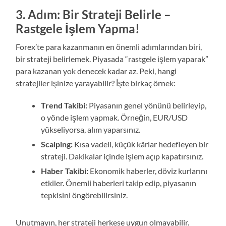
3. Adım: Bir Strateji Belirle –
Rastgele İşlem Yapma!
Forex’te para kazanmanın en önemli adımlarından biri,
bir strateji belirlemek. Piyasada “rastgele işlem yaparak”
para kazanan yok denecek kadar az. Peki, hangi
stratejiler işinize yarayabilir? İşte birkaç örnek:
Trend Takibi:
Piyasanın genel yönünü belirleyip,
o yönde işlem yapmak. Örneğin, EUR/USD
yükseliyorsa, alım yaparsınız.
Scalping:
Kısa vadeli, küçük kârlar hedefleyen bir
strateji. Dakikalar içinde işlem açıp kapatırsınız.
Haber Takibi:
Ekonomik haberler, döviz kurlarını
etkiler. Önemli haberleri takip edip, piyasanın
tepkisini öngörebilirsiniz.
Unutmayın, her strateji herkese uygun olmayabilir.