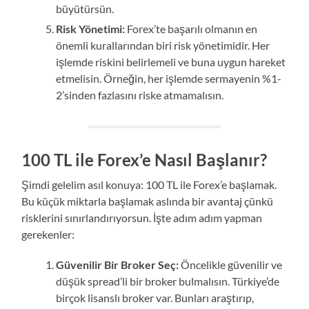
büyütürsün.
Risk Yönetimi:
Forex’te başarılı olmanın en
önemli kurallarından biri risk yönetimidir. Her
işlemde riskini belirlemeli ve buna uygun hareket
etmelisin. Örneğin, her işlemde sermayenin %1-
2’sinden fazlasını riske atmamalısın.
100 TL ile Forex’e Nasıl Başlanır?
Şimdi gelelim asıl konuya: 100 TL ile Forex’e başlamak.
Bu küçük miktarla başlamak aslında bir avantaj çünkü
risklerini sınırlandırıyorsun. İşte adım adım yapman
gerekenler:
Güvenilir Bir Broker Seç:
Öncelikle güvenilir ve
düşük spread’li bir broker bulmalısın. Türkiye’de
birçok lisanslı broker var. Bunları araştırıp,