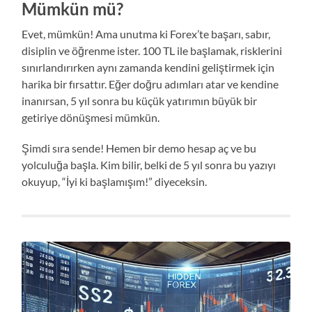
Mümkün mü?
Evet, mümkün! Ama unutma ki Forex’te başarı, sabır,
disiplin ve öğrenme ister. 100 TL ile başlamak, risklerini
sınırlandırırken aynı zamanda kendini geliştirmek için
harika bir fırsattır. Eğer doğru adımları atar ve kendine
inanırsan, 5 yıl sonra bu küçük yatırımın büyük bir
getiriye dönüşmesi mümkün.
Şimdi sıra sende! Hemen bir demo hesap aç ve bu
yolculuğa başla. Kim bilir, belki de 5 yıl sonra bu yazıyı
okuyup, “İyi ki başlamışım!” diyeceksin.