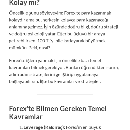
Kolay mı?
Öncelikle şunu söyleyeyim: Forex’te para kazanmak
kolaydır ama bu, herkesin kolayca para kazanacağı
anlamına gelmez. İşin özünde doğru bilgi, doğru strateji
ve doğru psikoloji yatar. Eğer bu üçlüyü bir araya
getirebilirsen, 100 TL’yi bile katlayarak büyütmek
mümkün. Peki, nasıl?
Forex’te işlem yapmak için öncelikle bazı temel
kavramları bilmek gerekiyor. Bunları öğrendikten sonra,
adım adım stratejilerini geliştirip uygulamaya
başlayabilirsin. İşte bu kavramlar ve stratejiler:
Forex’te Bilmen Gereken Temel
Kavramlar
Leverage (Kaldıraç):
Forex’in en büyük