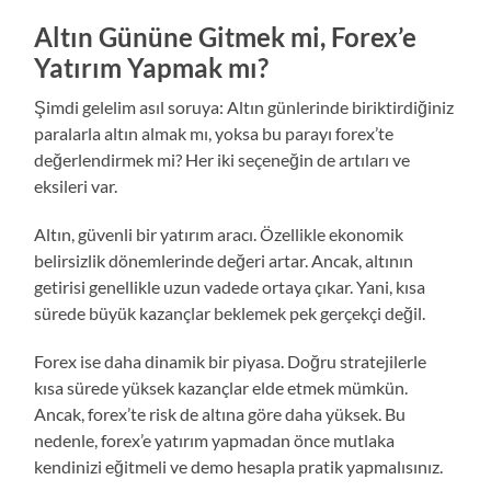
Altın Gününe Gitmek mi, Forex’e
Yatırım Yapmak mı?
Şimdi gelelim asıl soruya: Altın günlerinde biriktirdiğiniz
paralarla altın almak mı, yoksa bu parayı forex’te
değerlendirmek mi? Her iki seçeneğin de artıları ve
eksileri var.
Altın, güvenli bir yatırım aracı. Özellikle ekonomik
belirsizlik dönemlerinde değeri artar. Ancak, altının
getirisi genellikle uzun vadede ortaya çıkar. Yani, kısa
sürede büyük kazançlar beklemek pek gerçekçi değil.
Forex ise daha dinamik bir piyasa. Doğru stratejilerle
kısa sürede yüksek kazançlar elde etmek mümkün.
Ancak, forex’te risk de altına göre daha yüksek. Bu
nedenle, forex’e yatırım yapmadan önce mutlaka
kendinizi eğitmeli ve demo hesapla pratik yapmalısınız.