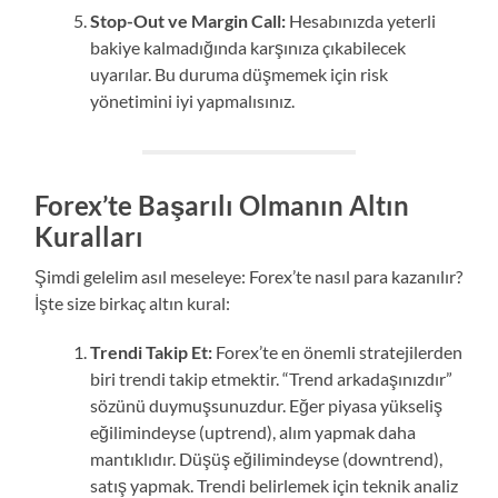
Stop-Out ve Margin Call:
Hesabınızda yeterli
bakiye kalmadığında karşınıza çıkabilecek
uyarılar. Bu duruma düşmemek için risk
yönetimini iyi yapmalısınız.
Forex’te Başarılı Olmanın Altın
Kuralları
Şimdi gelelim asıl meseleye: Forex’te nasıl para kazanılır?
İşte size birkaç altın kural:
Trendi Takip Et:
Forex’te en önemli stratejilerden
biri trendi takip etmektir. “Trend arkadaşınızdır”
sözünü duymuşsunuzdur. Eğer piyasa yükseliş
eğilimindeyse (uptrend), alım yapmak daha
mantıklıdır. Düşüş eğilimindeyse (downtrend),
satış yapmak. Trendi belirlemek için teknik analiz