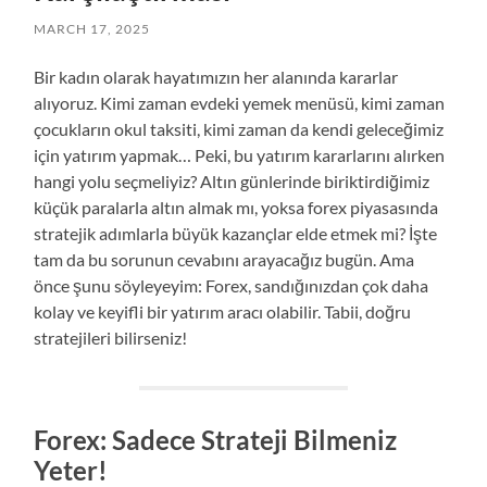
MARCH 17, 2025
Bir kadın olarak hayatımızın her alanında kararlar
alıyoruz. Kimi zaman evdeki yemek menüsü, kimi zaman
çocukların okul taksiti, kimi zaman da kendi geleceğimiz
için yatırım yapmak… Peki, bu yatırım kararlarını alırken
hangi yolu seçmeliyiz? Altın günlerinde biriktirdiğimiz
küçük paralarla altın almak mı, yoksa forex piyasasında
stratejik adımlarla büyük kazançlar elde etmek mi? İşte
tam da bu sorunun cevabını arayacağız bugün. Ama
önce şunu söyleyeyim: Forex, sandığınızdan çok daha
kolay ve keyifli bir yatırım aracı olabilir. Tabii, doğru
stratejileri bilirseniz!
Forex: Sadece Strateji Bilmeniz
Yeter!