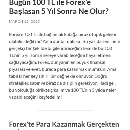
Bugün 100 TL ile Forex’e
Başlasan 5 Yıl Sonra Ne Olur?
MARCH 13, 2025
Forex’e 100 TL ile başlamak kulağa biraz ütopik geliyor
olabilir, değil mi? Ama dur bir dakika! Bu yazıda seni hem
gerçekçi bir şekilde bilgilendireceğim hem de bu 100
TL’nin 5 yıl sonra nereye varabileceğini hayal etmeni
sağlayacağım. Forex, dünyanın en büyük finansal
piyasası ve evet, burada para kazanmak mümkün. Ama
tabii ki her şey sihirli bir değnekle olmuyor. Doğru
stratejiler, sabır ve biraz da disiplin gerekiyor. Hadi gel,
bu yolculuğa birlikte çıkalım ve 100 TL’nin 5 yılda neler
yapabileceğini keşfedelim!
Forex’te Para Kazanmak Gerçekten