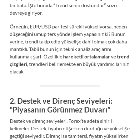
bir hata. İşte burada “Trend senin dostundur” sözü
devreye giriyor.
Örneğin, EUR/USD paritesi sürekli yükseliyorsa, neden
düşeceğini umup ters yönde işlem yapasınız ki? Bunun
yerine, trendi takip edip yükselişe dahil olmak çok daha
mantıklı. Tabii bunun için teknik analiz araçlarını
kullanmak şart. Özellikle
hareketli ortalamalar
ve
trend
çizgileri
, trendleri belirlemekte en büyük yardımcılarınız
olacak.
2.
Destek ve Direnç Seviyeleri:
“Piyasanın Görünmez Duvarı”
Destek ve direnç seviyeleri, Forex’te adeta sihirli
kelimeler. Destek, fiyatın düşerken durduğu ve yükselişe
geçtiği seviyedir. Direnç ise tam tersi, fiyatın yükselirken