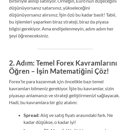
birbiriyle alınıp satılıyor. Örneğin, Euro’nun düşeceğini
düşünüyorsanız satarsınız, yükseleceğini
düşünüyorsanız alırsınız. İşin özü bu kadar basit! Tabii,
bu işlemleri yaparken biraz strateji, biraz da piyasa
bilgisi gerekiyor. Ama endişelenmeyin, adım adım her
şeyi öğreneceksiniz.
2. Adım: Temel Forex Kavramlarını
Öğren – İşin Matematiğini Çöz!
Forex’te para kazanmak için öncelikle bazı temel
kavramları bilmeniz gerekiyor. İşte bu kavramlar, sizin
piyasayı anlamanızı ve strateji geliştirmenizi sağlayacak.
Hadi, bu kavramlara bir göz atalım:
Spread:
Alış ve satış fiyatı arasındaki fark. Ne
kadar düşükse, o kadar iyi!