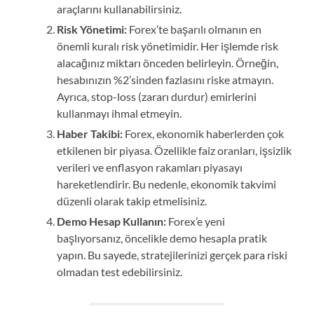
araçlarını kullanabilirsiniz.
Risk Yönetimi:
Forex’te başarılı olmanın en
önemli kuralı risk yönetimidir. Her işlemde risk
alacağınız miktarı önceden belirleyin. Örneğin,
hesabınızın %2’sinden fazlasını riske atmayın.
Ayrıca, stop-loss (zararı durdur) emirlerini
kullanmayı ihmal etmeyin.
Haber Takibi:
Forex, ekonomik haberlerden çok
etkilenen bir piyasa. Özellikle faiz oranları, işsizlik
verileri ve enflasyon rakamları piyasayı
hareketlendirir. Bu nedenle, ekonomik takvimi
düzenli olarak takip etmelisiniz.
Demo Hesap Kullanın:
Forex’e yeni
başlıyorsanız, öncelikle demo hesapla pratik
yapın. Bu sayede, stratejilerinizi gerçek para riski
olmadan test edebilirsiniz.