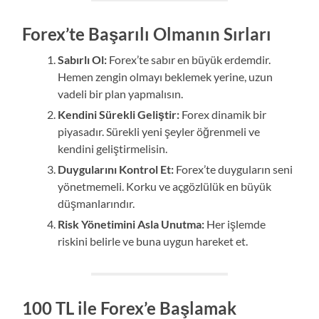
Forex’te Başarılı Olmanın Sırları
Sabırlı Ol:
Forex’te sabır en büyük erdemdir.
Hemen zengin olmayı beklemek yerine, uzun
vadeli bir plan yapmalısın.
Kendini Sürekli Geliştir:
Forex dinamik bir
piyasadır. Sürekli yeni şeyler öğrenmeli ve
kendini geliştirmelisin.
Duygularını Kontrol Et:
Forex’te duyguların seni
yönetmemeli. Korku ve açgözlülük en büyük
düşmanlarındır.
Risk Yönetimini Asla Unutma:
Her işlemde
riskini belirle ve buna uygun hareket et.
100 TL ile Forex’e Başlamak