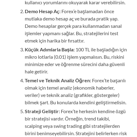
kullanıcı yorumlarını okuyarak karar verebilirsin.
Demo Hesap Aç:
Forex’e başlamadan önce
mutlaka demo hesap aç ve burada pratik yap.
Demo hesaplar gerçek para kullanmadan sanal
işlemler yapmanı sağlar. Bu, stratejilerini test
etmek için harika bir fırsattır.
Küçük Adımlarla Başla:
100 TL ile başladığın için
mikro lotlarla (0.01) işlem yapmalısın. Bu, riskini
minimize eder ve öğrenme sürecini daha güvenli
hale getirir.
Temel ve Teknik Analiz Öğren:
Forex’te başarılı
olmak için temel analiz (ekonomik haberler,
veriler) ve teknik analiz (grafikler, göstergeler)
bilmek şart. Bu konularda kendini geliştirmelisin.
Strateji Geliştir:
Forex’te herkesin kendine özgü
bir stratejisi vardır. Örneğin, trend takibi,
scalping veya swing trading gibi stratejilerden
birini benimseyebilirsin. Stratejini belirlerken risk