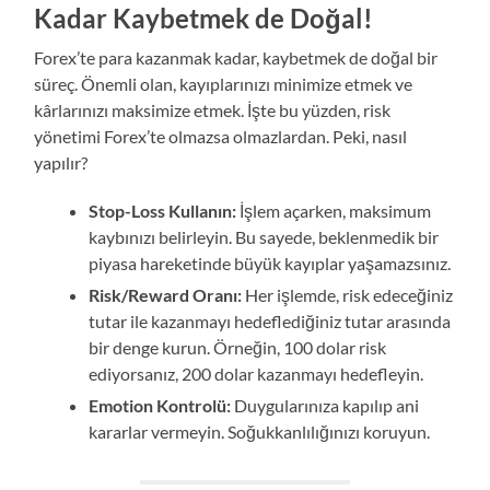
Kadar Kaybetmek de Doğal!
Forex’te para kazanmak kadar, kaybetmek de doğal bir
süreç. Önemli olan, kayıplarınızı minimize etmek ve
kârlarınızı maksimize etmek. İşte bu yüzden, risk
yönetimi Forex’te olmazsa olmazlardan. Peki, nasıl
yapılır?
Stop-Loss Kullanın:
İşlem açarken, maksimum
kaybınızı belirleyin. Bu sayede, beklenmedik bir
piyasa hareketinde büyük kayıplar yaşamazsınız.
Risk/Reward Oranı:
Her işlemde, risk edeceğiniz
tutar ile kazanmayı hedeflediğiniz tutar arasında
bir denge kurun. Örneğin, 100 dolar risk
ediyorsanız, 200 dolar kazanmayı hedefleyin.
Emotion Kontrolü:
Duygularınıza kapılıp ani
kararlar vermeyin. Soğukkanlılığınızı koruyun.