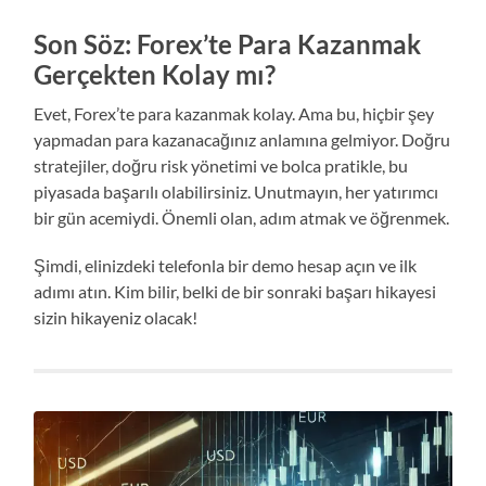
Son Söz: Forex’te Para Kazanmak
Gerçekten Kolay mı?
Evet, Forex’te para kazanmak kolay. Ama bu, hiçbir şey
yapmadan para kazanacağınız anlamına gelmiyor. Doğru
stratejiler, doğru risk yönetimi ve bolca pratikle, bu
piyasada başarılı olabilirsiniz. Unutmayın, her yatırımcı
bir gün acemiydi. Önemli olan, adım atmak ve öğrenmek.
Şimdi, elinizdeki telefonla bir demo hesap açın ve ilk
adımı atın. Kim bilir, belki de bir sonraki başarı hikayesi
sizin hikayeniz olacak!