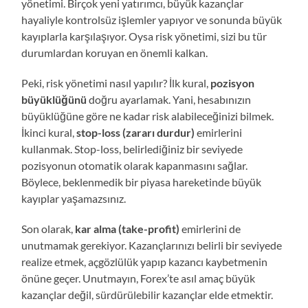
yönetimi. Birçok yeni yatırımcı, büyük kazançlar
hayaliyle kontrolsüz işlemler yapıyor ve sonunda büyük
kayıplarla karşılaşıyor. Oysa risk yönetimi, sizi bu tür
durumlardan koruyan en önemli kalkan.
Peki, risk yönetimi nasıl yapılır? İlk kural,
pozisyon
büyüklüğünü
doğru ayarlamak. Yani, hesabınızın
büyüklüğüne göre ne kadar risk alabileceğinizi bilmek.
İkinci kural,
stop-loss (zararı durdur)
emirlerini
kullanmak. Stop-loss, belirlediğiniz bir seviyede
pozisyonun otomatik olarak kapanmasını sağlar.
Böylece, beklenmedik bir piyasa hareketinde büyük
kayıplar yaşamazsınız.
Son olarak,
kar alma (take-profit)
emirlerini de
unutmamak gerekiyor. Kazançlarınızı belirli bir seviyede
realize etmek, açgözlülük yapıp kazancı kaybetmenin
önüne geçer. Unutmayın, Forex’te asıl amaç büyük
kazançlar değil, sürdürülebilir kazançlar elde etmektir.