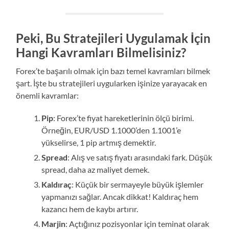
Peki, Bu Stratejileri Uygulamak İçin
Hangi Kavramları Bilmelisiniz?
Forex’te başarılı olmak için bazı temel kavramları bilmek
şart. İşte bu stratejileri uygularken işinize yarayacak en
önemli kavramlar:
Pip
: Forex’te fiyat hareketlerinin ölçü birimi.
Örneğin, EUR/USD 1.1000’den 1.1001’e
yükselirse, 1 pip artmış demektir.
Spread
: Alış ve satış fiyatı arasındaki fark. Düşük
spread, daha az maliyet demek.
Kaldıraç
: Küçük bir sermayeyle büyük işlemler
yapmanızı sağlar. Ancak dikkat! Kaldıraç hem
kazancı hem de kaybı artırır.
Marjin
: Açtığınız pozisyonlar için teminat olarak