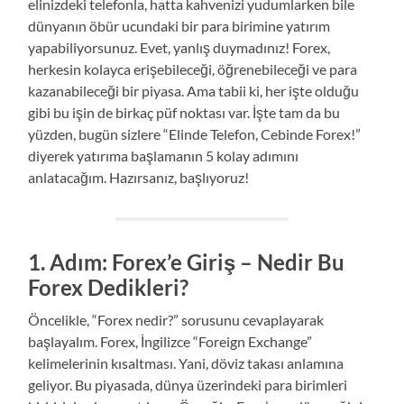
elinizdeki telefonla, hatta kahvenizi yudumlarken bile
dünyanın öbür ucundaki bir para birimine yatırım
yapabiliyorsunuz. Evet, yanlış duymadınız! Forex,
herkesin kolayca erişebileceği, öğrenebileceği ve para
kazanabileceği bir piyasa. Ama tabii ki, her işte olduğu
gibi bu işin de birkaç püf noktası var. İşte tam da bu
yüzden, bugün sizlere “Elinde Telefon, Cebinde Forex!”
diyerek yatırıma başlamanın 5 kolay adımını
anlatacağım. Hazırsanız, başlıyoruz!
1. Adım: Forex’e Giriş – Nedir Bu
Forex Dedikleri?
Öncelikle, “Forex nedir?” sorusunu cevaplayarak
başlayalım. Forex, İngilizce “Foreign Exchange”
kelimelerinin kısaltması. Yani, döviz takası anlamına
geliyor. Bu piyasada, dünya üzerindeki para birimleri