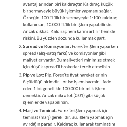
avantajlarından biri kaldıraçtır. Kaldıraç, küçük
bir sermayeyle büyük işlemler yapmanı sağlar.
Örneğin, 100 TL’lik bir sermayeyle 1:100 kaldıraç
kullanırsan, 10.000 TL’lik bir işlem yapabilirsin.
Ancak dikkat! Kaldıraç hem kârını artırır hem de
riskini. Bu yüzden dozunda kullanmak şart.
Spread ve Komisyonlar:
Forex’te işlem yaparken
spread (alış-satış farkı) ve komisyonlar gibi
maliyetler vardır. Bu maliyetleri minimize etmek
için düşük spread’li brokerlar tercih etmelisin.
Pip ve Lot:
Pip, Forex’te fiyat hareketlerinin
ölçüldüğü birimdir. Lot ise işlem hacmini ifade
eder. 1 lot genellikle 100.000 birimlik işlem
demektir. Ancak mikro lot (0.01) gibi küçük
işlemler de yapabilirsin.
Marj ve Teminat:
Forex’te işlem yapmak için
teminat (marj) gereklidir. Bu, işlem yapmak için
ayırdığın paradır. Kaldıraç kullanarak teminatını