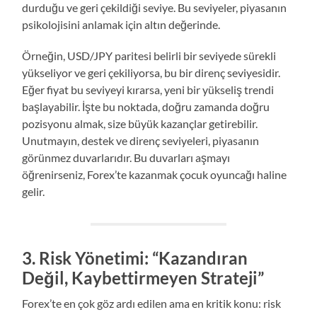
durduğu ve geri çekildiği seviye. Bu seviyeler, piyasanın
psikolojisini anlamak için altın değerinde.
Örneğin, USD/JPY paritesi belirli bir seviyede sürekli
yükseliyor ve geri çekiliyorsa, bu bir direnç seviyesidir.
Eğer fiyat bu seviyeyi kırarsa, yeni bir yükseliş trendi
başlayabilir. İşte bu noktada, doğru zamanda doğru
pozisyonu almak, size büyük kazançlar getirebilir.
Unutmayın, destek ve direnç seviyeleri, piyasanın
görünmez duvarlarıdır. Bu duvarları aşmayı
öğrenirseniz, Forex’te kazanmak çocuk oyuncağı haline
gelir.
3.
Risk Yönetimi: “Kazandıran
Değil, Kaybettirmeyen Strateji”
Forex’te en çok göz ardı edilen ama en kritik konu: risk