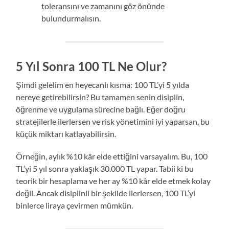
toleransını ve zamanını göz önünde
bulundurmalısın.
5 Yıl Sonra 100 TL Ne Olur?
Şimdi gelelim en heyecanlı kısma: 100 TL’yi 5 yılda
nereye getirebilirsin? Bu tamamen senin disiplin,
öğrenme ve uygulama sürecine bağlı. Eğer doğru
stratejilerle ilerlersen ve risk yönetimini iyi yaparsan, bu
küçük miktarı katlayabilirsin.
Örneğin, aylık %10 kâr elde ettiğini varsayalım. Bu, 100
TL’yi 5 yıl sonra yaklaşık 30.000 TL yapar. Tabii ki bu
teorik bir hesaplama ve her ay %10 kâr elde etmek kolay
değil. Ancak disiplinli bir şekilde ilerlersen, 100 TL’yi
binlerce liraya çevirmen mümkün.