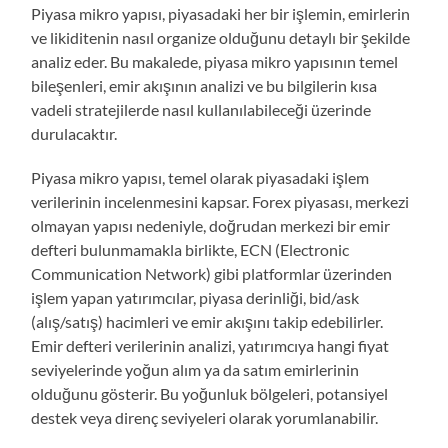
Piyasa mikro yapısı, piyasadaki her bir işlemin, emirlerin
ve likiditenin nasıl organize olduğunu detaylı bir şekilde
analiz eder. Bu makalede, piyasa mikro yapısının temel
bileşenleri, emir akışının analizi ve bu bilgilerin kısa
vadeli stratejilerde nasıl kullanılabileceği üzerinde
durulacaktır.
Piyasa mikro yapısı, temel olarak piyasadaki işlem
verilerinin incelenmesini kapsar. Forex piyasası, merkezi
olmayan yapısı nedeniyle, doğrudan merkezi bir emir
defteri bulunmamakla birlikte, ECN (Electronic
Communication Network) gibi platformlar üzerinden
işlem yapan yatırımcılar, piyasa derinliği, bid/ask
(alış/satış) hacimleri ve emir akışını takip edebilirler.
Emir defteri verilerinin analizi, yatırımcıya hangi fiyat
seviyelerinde yoğun alım ya da satım emirlerinin
olduğunu gösterir. Bu yoğunluk bölgeleri, potansiyel
destek veya direnç seviyeleri olarak yorumlanabilir.