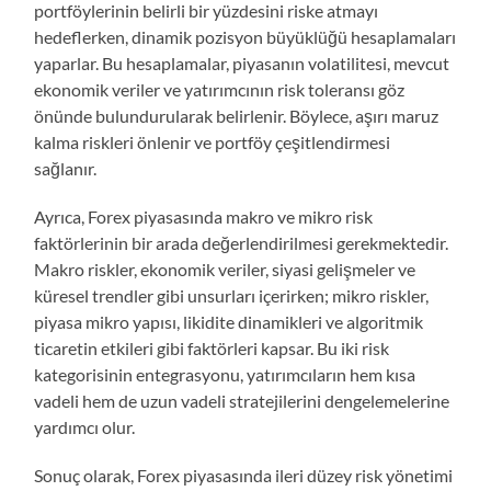
portföylerinin belirli bir yüzdesini riske atmayı
hedeflerken, dinamik pozisyon büyüklüğü hesaplamaları
yaparlar. Bu hesaplamalar, piyasanın volatilitesi, mevcut
ekonomik veriler ve yatırımcının risk toleransı göz
önünde bulundurularak belirlenir. Böylece, aşırı maruz
kalma riskleri önlenir ve portföy çeşitlendirmesi
sağlanır.
Ayrıca, Forex piyasasında makro ve mikro risk
faktörlerinin bir arada değerlendirilmesi gerekmektedir.
Makro riskler, ekonomik veriler, siyasi gelişmeler ve
küresel trendler gibi unsurları içerirken; mikro riskler,
piyasa mikro yapısı, likidite dinamikleri ve algoritmik
ticaretin etkileri gibi faktörleri kapsar. Bu iki risk
kategorisinin entegrasyonu, yatırımcıların hem kısa
vadeli hem de uzun vadeli stratejilerini dengelemelerine
yardımcı olur.
Sonuç olarak, Forex piyasasında ileri düzey risk yönetimi