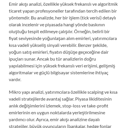
Emir akışı analizi, özellikle yüksek frekanslı ve algoritmik
ticaret yapan profesyoneller tarafından tercih edilen bir
yöntemdir. Bu analizde, her bir işlem (tick verisi) detaylı
olarak incelenir ve piyasada hangi yönde baskının
oluştuğu tespit edilmeye çalışılır. Örneğin, belirli bir
fiyat seviyesinde yoğunlaşan alım emirleri, yatırımcılara
kısa vadeli yükseliş sinyali verebilir. Benzer şekilde,
yoğun satış emirleri, fiyatın düşüşe geçeceğine dair
ipuçları sunar. Ancak bu tür analizlerin doğru
yapılabilmesi için yüksek frekanslı veri erişimi, gelişmiş
algoritmalar ve güçlü bilgisayar sistemlerine ihtiyaç
vardır.
Mikro yapı analizi, yatırımcılara özellikle scalping ve kısa
vadeli stratejilerde avantaj sağlar. Piyasa likiditesinin
anlık değişimlerini izlemek, stop-loss ve take-profit
emirlerinin en uygun noktalarda yerleştirilmesine
yardımcı olur. Ayrıca, emir akışı analizine dayalı
stratejiler, büyük oyuncuların (bankalar, hedge fonlar