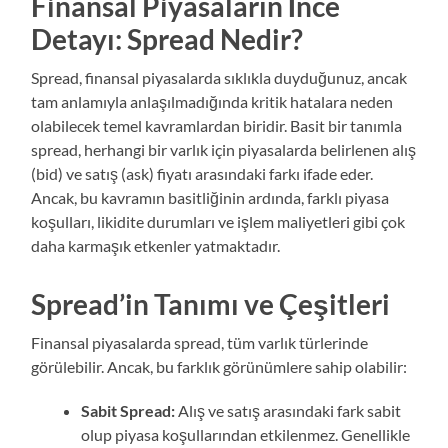
Finansal Piyasaların İnce
Detayı: Spread Nedir?
Spread, finansal piyasalarda sıklıkla duyduğunuz, ancak
tam anlamıyla anlaşılmadığında kritik hatalara neden
olabilecek temel kavramlardan biridir. Basit bir tanımla
spread, herhangi bir varlık için piyasalarda belirlenen alış
(bid) ve satış (ask) fiyatı arasındaki farkı ifade eder.
Ancak, bu kavramın basitliğinin ardında, farklı piyasa
koşulları, likidite durumları ve işlem maliyetleri gibi çok
daha karmaşık etkenler yatmaktadır.
Spread’in Tanımı ve Çeşitleri
Finansal piyasalarda spread, tüm varlık türlerinde
görülebilir. Ancak, bu farklık görünümlere sahip olabilir:
Sabit Spread:
Alış ve satış arasındaki fark sabit
olup piyasa koşullarından etkilenmez. Genellikle