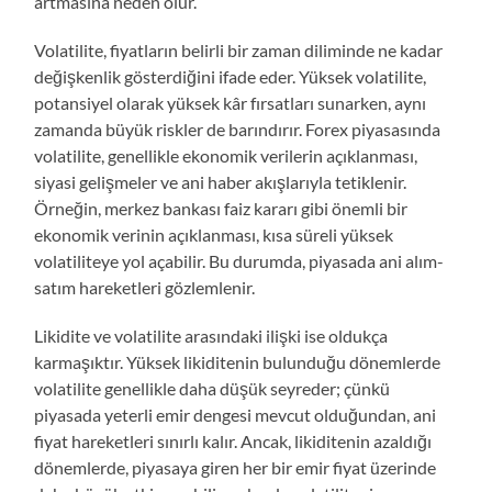
artmasına neden olur.
Volatilite, fiyatların belirli bir zaman diliminde ne kadar
değişkenlik gösterdiğini ifade eder. Yüksek volatilite,
potansiyel olarak yüksek kâr fırsatları sunarken, aynı
zamanda büyük riskler de barındırır. Forex piyasasında
volatilite, genellikle ekonomik verilerin açıklanması,
siyasi gelişmeler ve ani haber akışlarıyla tetiklenir.
Örneğin, merkez bankası faiz kararı gibi önemli bir
ekonomik verinin açıklanması, kısa süreli yüksek
volatiliteye yol açabilir. Bu durumda, piyasada ani alım-
satım hareketleri gözlemlenir.
Likidite ve volatilite arasındaki ilişki ise oldukça
karmaşıktır. Yüksek likiditenin bulunduğu dönemlerde
volatilite genellikle daha düşük seyreder; çünkü
piyasada yeterli emir dengesi mevcut olduğundan, ani
fiyat hareketleri sınırlı kalır. Ancak, likiditenin azaldığı
dönemlerde, piyasaya giren her bir emir fiyat üzerinde