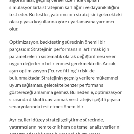
simülasyonlarla stratejinin kârlılığını ve dayanıklılığını
test eder. Bu testler, yatırımcının stratejisini gelecekteki
olası piyasa koşullarına göre uyarlamasına yardımcı
olur.
Optimizasyon, backtesting sürecinin önemli bir
parçasıdır. Stratejinin performansını artırmak için
parametrelerin sistematik olarak değiştirilmesi ve en
uygun değerlerin belirlenmesi gerekmektedir. Ancak,
aşırı optimizasyon (“curve fitting”) riski de
bulunmaktadır. Stratejinin geçmiş verilere mükemmel
uyum sağlaması, gelecekte benzer performans
göstereceği anlamına gelmez. Bu nedenle, optimizasyon
sırasında dikkatli davranmak ve stratejiyi çeşitli piyasa
senaryolarında test etmek önemlidir.
Ayrıca, ileri düzey strateji geliştirme sürecinde,
yatırımcıların hem teknik hem de temel analiz verilerini
entegre ederek karma bir model oluşturması