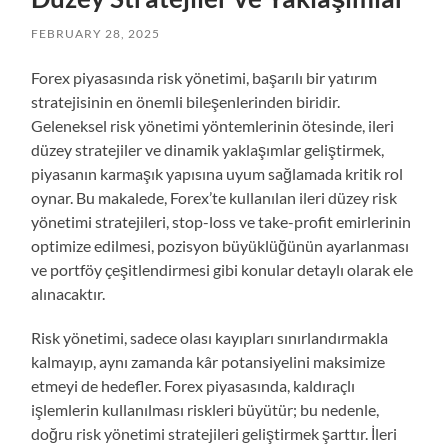
FEBRUARY 28, 2025
Forex piyasasında risk yönetimi, başarılı bir yatırım
stratejisinin en önemli bileşenlerinden biridir.
Geleneksel risk yönetimi yöntemlerinin ötesinde, ileri
düzey stratejiler ve dinamik yaklaşımlar geliştirmek,
piyasanın karmaşık yapısına uyum sağlamada kritik rol
oynar. Bu makalede, Forex’te kullanılan ileri düzey risk
yönetimi stratejileri, stop-loss ve take-profit emirlerinin
optimize edilmesi, pozisyon büyüklüğünün ayarlanması
ve portföy çeşitlendirmesi gibi konular detaylı olarak ele
alınacaktır.
Risk yönetimi, sadece olası kayıpları sınırlandırmakla
kalmayıp, aynı zamanda kâr potansiyelini maksimize
etmeyi de hedefler. Forex piyasasında, kaldıraçlı
işlemlerin kullanılması riskleri büyütür; bu nedenle,
doğru risk yönetimi stratejileri geliştirmek şarttır. İleri