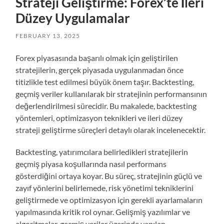
Strateji Geliştirme: Forex’te İleri
Düzey Uygulamalar
FEBRUARY 13, 2025
Forex piyasasında başarılı olmak için geliştirilen
stratejilerin, gerçek piyasada uygulanmadan önce
titizlikle test edilmesi büyük önem taşır. Backtesting,
geçmiş veriler kullanılarak bir stratejinin performansının
değerlendirilmesi sürecidir. Bu makalede, backtesting
yöntemleri, optimizasyon teknikleri ve ileri düzey
strateji geliştirme süreçleri detaylı olarak incelenecektir.
Backtesting, yatırımcılara belirledikleri stratejilerin
geçmiş piyasa koşullarında nasıl performans
gösterdiğini ortaya koyar. Bu süreç, stratejinin güçlü ve
zayıf yönlerini belirlemede, risk yönetimi tekniklerini
geliştirmede ve optimizasyon için gerekli ayarlamaların
yapılmasında kritik rol oynar. Gelişmiş yazılımlar ve
algoritmalar, geçmiş veriler üzerinde yapılan