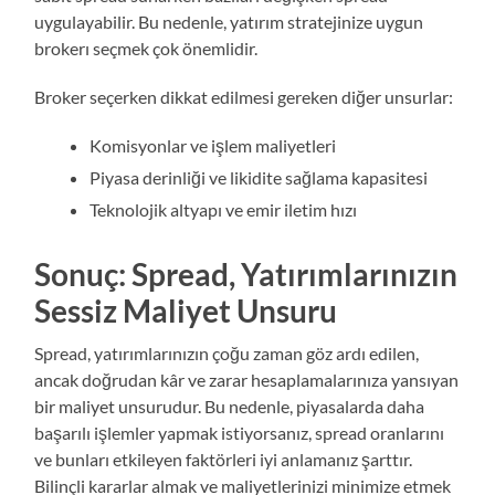
uygulayabilir. Bu nedenle, yatırım stratejinize uygun
brokerı seçmek çok önemlidir.
Broker seçerken dikkat edilmesi gereken diğer unsurlar:
Komisyonlar ve işlem maliyetleri
Piyasa derinliği ve likidite sağlama kapasitesi
Teknolojik altyapı ve emir iletim hızı
Sonuç: Spread, Yatırımlarınızın
Sessiz Maliyet Unsuru
Spread, yatırımlarınızın çoğu zaman göz ardı edilen,
ancak doğrudan kâr ve zarar hesaplamalarınıza yansıyan
bir maliyet unsurudur. Bu nedenle, piyasalarda daha
başarılı işlemler yapmak istiyorsanız, spread oranlarını
ve bunları etkileyen faktörleri iyi anlamanız şarttır.
Bilinçli kararlar almak ve maliyetlerinizi minimize etmek