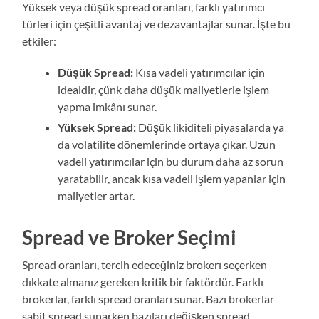
Yüksek veya düşük spread oranları, farklı yatırımcı
türleri için çeşitli avantaj ve dezavantajlar sunar. İşte bu
etkiler:
Düşük Spread:
Kısa vadeli yatırımcılar için
idealdir, çünk daha düşük maliyetlerle işlem
yapma imkânı sunar.
Yüksek Spread:
Düşük likiditeli piyasalarda ya
da volatilite dönemlerinde ortaya çıkar. Uzun
vadeli yatırımcılar için bu durum daha az sorun
yaratabilir, ancak kısa vadeli işlem yapanlar için
maliyetler artar.
Spread ve Broker Seçimi
Spread oranları, tercih edeceğiniz brokerı seçerken
dıkkate almanız gereken kritik bir faktördür. Farklı
brokerlar, farklı spread oranları sunar. Bazı brokerlar
sabit spread sunarken bazıları değişken spread