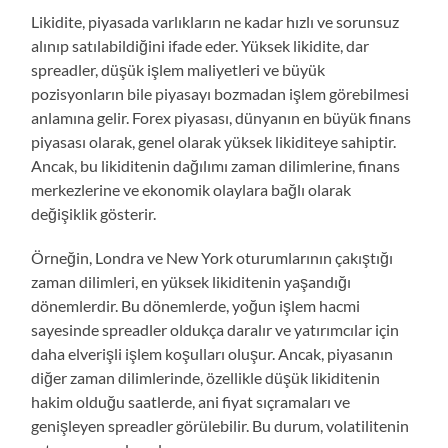
Likidite, piyasada varlıkların ne kadar hızlı ve sorunsuz
alınıp satılabildiğini ifade eder. Yüksek likidite, dar
spreadler, düşük işlem maliyetleri ve büyük
pozisyonların bile piyasayı bozmadan işlem görebilmesi
anlamına gelir. Forex piyasası, dünyanın en büyük finans
piyasası olarak, genel olarak yüksek likiditeye sahiptir.
Ancak, bu likiditenin dağılımı zaman dilimlerine, finans
merkezlerine ve ekonomik olaylara bağlı olarak
değişiklik gösterir.
Örneğin, Londra ve New York oturumlarının çakıştığı
zaman dilimleri, en yüksek likiditenin yaşandığı
dönemlerdir. Bu dönemlerde, yoğun işlem hacmi
sayesinde spreadler oldukça daralır ve yatırımcılar için
daha elverişli işlem koşulları oluşur. Ancak, piyasanın
diğer zaman dilimlerinde, özellikle düşük likiditenin
hakim olduğu saatlerde, ani fiyat sıçramaları ve
genişleyen spreadler görülebilir. Bu durum, volatilitenin