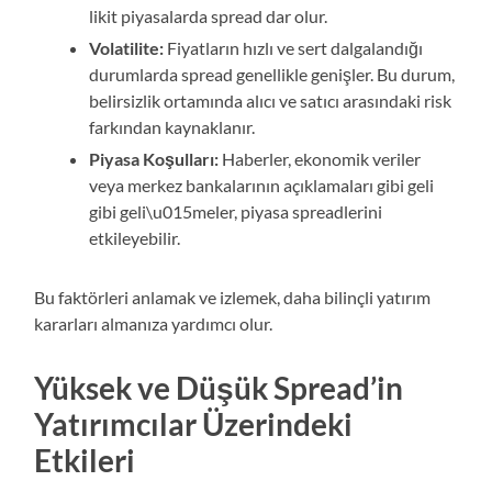
likit piyasalarda spread dar olur.
Volatilite:
Fiyatların hızlı ve sert dalgalandığı
durumlarda spread genellikle genişler. Bu durum,
belirsizlik ortamında alıcı ve satıcı arasındaki risk
farkından kaynaklanır.
Piyasa Koşulları:
Haberler, ekonomik veriler
veya merkez bankalarının açıklamaları gibi geli
gibi geli\u015meler, piyasa spreadlerini
etkileyebilir.
Bu faktörleri anlamak ve izlemek, daha bilinçli yatırım
kararları almanıza yardımcı olur.
Yüksek ve Düşük Spread’in
Yatırımcılar Üzerindeki
Etkileri