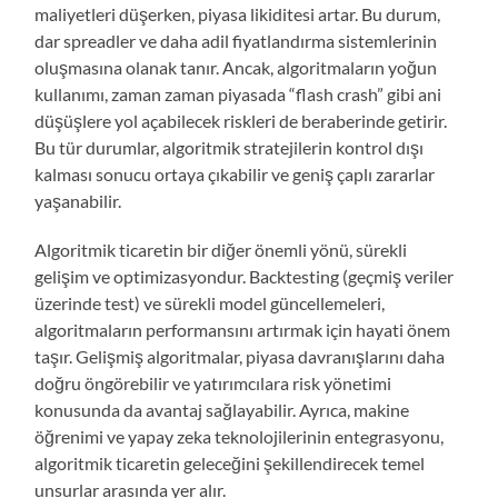
maliyetleri düşerken, piyasa likiditesi artar. Bu durum,
dar spreadler ve daha adil fiyatlandırma sistemlerinin
oluşmasına olanak tanır. Ancak, algoritmaların yoğun
kullanımı, zaman zaman piyasada “flash crash” gibi ani
düşüşlere yol açabilecek riskleri de beraberinde getirir.
Bu tür durumlar, algoritmik stratejilerin kontrol dışı
kalması sonucu ortaya çıkabilir ve geniş çaplı zararlar
yaşanabilir.
Algoritmik ticaretin bir diğer önemli yönü, sürekli
gelişim ve optimizasyondur. Backtesting (geçmiş veriler
üzerinde test) ve sürekli model güncellemeleri,
algoritmaların performansını artırmak için hayati önem
taşır. Gelişmiş algoritmalar, piyasa davranışlarını daha
doğru öngörebilir ve yatırımcılara risk yönetimi
konusunda da avantaj sağlayabilir. Ayrıca, makine
öğrenimi ve yapay zeka teknolojilerinin entegrasyonu,
algoritmik ticaretin geleceğini şekillendirecek temel
unsurlar arasında yer alır.