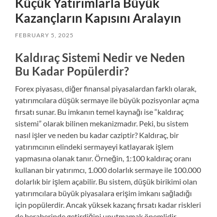
Küçük Yatırımlarla Büyük
Kazançların Kapısını Aralayın
FEBRUARY 5, 2025
Kaldıraç Sistemi Nedir ve Neden
Bu Kadar Popülerdir?
Forex piyasası, diğer finansal piyasalardan farklı olarak,
yatırımcılara düşük sermaye ile büyük pozisyonlar açma
fırsatı sunar. Bu imkanın temel kaynağı ise “kaldıraç
sistemi” olarak bilinen mekanizmadır. Peki, bu sistem
nasıl işler ve neden bu kadar caziptir? Kaldıraç, bir
yatırımcının elindeki sermayeyi katlayarak işlem
yapmasına olanak tanır. Örneğin, 1:100 kaldıraç oranı
kullanan bir yatırımcı, 1.000 dolarlık sermaye ile 100.000
dolarlık bir işlem açabilir. Bu sistem, düşük birikimi olan
yatırımcılara büyük piyasalara erişim imkanı sağladığı
için popülerdir. Ancak yüksek kazanç fırsatı kadar riskleri
de beraberinde getirdiğini unutmamak önemlidir.