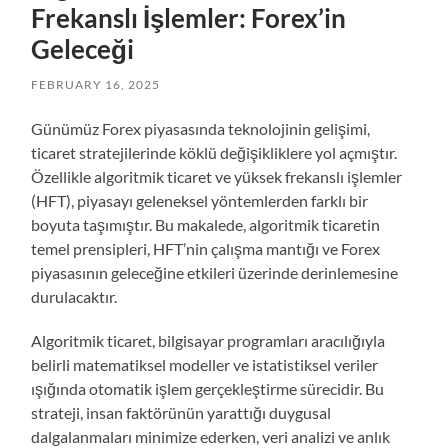
Frekanslı İşlemler: Forex’in
Geleceği
FEBRUARY 16, 2025
Günümüz Forex piyasasında teknolojinin gelişimi,
ticaret stratejilerinde köklü değişikliklere yol açmıştır.
Özellikle algoritmik ticaret ve yüksek frekanslı işlemler
(HFT), piyasayı geleneksel yöntemlerden farklı bir
boyuta taşımıştır. Bu makalede, algoritmik ticaretin
temel prensipleri, HFT’nin çalışma mantığı ve Forex
piyasasının geleceğine etkileri üzerinde derinlemesine
durulacaktır.
Algoritmik ticaret, bilgisayar programları aracılığıyla
belirli matematiksel modeller ve istatistiksel veriler
ışığında otomatik işlem gerçekleştirme sürecidir. Bu
strateji, insan faktörünün yarattığı duygusal
dalgalanmaları minimize ederken, veri analizi ve anlık