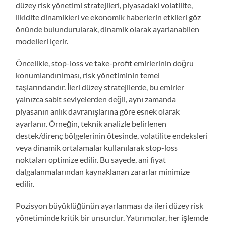
düzey risk yönetimi stratejileri, piyasadaki volatilite,
likidite dinamikleri ve ekonomik haberlerin etkileri göz
önünde bulundurularak, dinamik olarak ayarlanabilen
modelleri içerir.
Öncelikle, stop-loss ve take-profit emirlerinin doğru
konumlandırılması, risk yönetiminin temel
taşlarındandır. İleri düzey stratejilerde, bu emirler
yalnızca sabit seviyelerden değil, aynı zamanda
piyasanın anlık davranışlarına göre esnek olarak
ayarlanır. Örneğin, teknik analizle belirlenen
destek/direnç bölgelerinin ötesinde, volatilite endeksleri
veya dinamik ortalamalar kullanılarak stop-loss
noktaları optimize edilir. Bu sayede, ani fiyat
dalgalanmalarından kaynaklanan zararlar minimize
edilir.
Pozisyon büyüklüğünün ayarlanması da ileri düzey risk
yönetiminde kritik bir unsurdur. Yatırımcılar, her işlemde