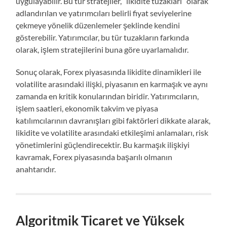
uygulayabilir. Bu tür stratejiler, “likidite tuzakları” olarak
adlandırılan ve yatırımcıları belirli fiyat seviyelerine
çekmeye yönelik düzenlemeler şeklinde kendini
gösterebilir. Yatırımcılar, bu tür tuzakların farkında
olarak, işlem stratejilerini buna göre uyarlamalıdır.
Sonuç olarak, Forex piyasasında likidite dinamikleri ile
volatilite arasındaki ilişki, piyasanın en karmaşık ve aynı
zamanda en kritik konularından biridir. Yatırımcıların,
işlem saatleri, ekonomik takvim ve piyasa
katılımcılarının davranışları gibi faktörleri dikkate alarak,
likidite ve volatilite arasındaki etkileşimi anlamaları, risk
yönetimlerini güçlendirecektir. Bu karmaşık ilişkiyi
kavramak, Forex piyasasında başarılı olmanın
anahtarıdır.
Algoritmik Ticaret ve Yüksek