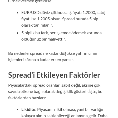
Örnek vermek gerekirse:
EUR/USD döviz çiftinde alış fiyatı 1.2000, satış
fiyatı ise 1.2005 olsun. Spread burada 5 pip
olarak tanımlanır.
5 piplik bu fark, her işlemde ödemek zorunda
olduğunuz bir maliyettir.
Bu nedenle, spread ne kadar düşükse yatırımcının
işlemleri kârına o kadar erken yansır.
Spread’i Etkileyen Faktörler
Piyasalardaki spread oranları sabit değil, aksine çok
sayıda etkene bağlı olarak değişiklik gösterir. İşte, bu
faktörlerden bazıları:
Likidite:
Piyasanın likit olması, yani bir varlığın
kolayca alınıp satılabileceği anlamına gelir. Daha