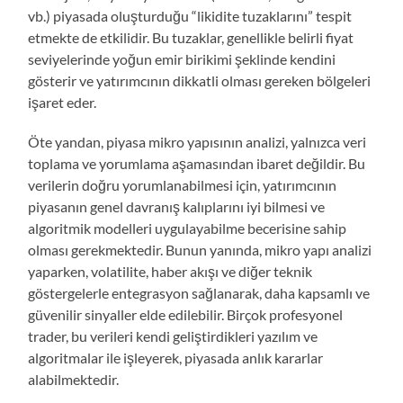
vb.) piyasada oluşturduğu “likidite tuzaklarını” tespit
etmekte de etkilidir. Bu tuzaklar, genellikle belirli fiyat
seviyelerinde yoğun emir birikimi şeklinde kendini
gösterir ve yatırımcının dikkatli olması gereken bölgeleri
işaret eder.
Öte yandan, piyasa mikro yapısının analizi, yalnızca veri
toplama ve yorumlama aşamasından ibaret değildir. Bu
verilerin doğru yorumlanabilmesi için, yatırımcının
piyasanın genel davranış kalıplarını iyi bilmesi ve
algoritmik modelleri uygulayabilme becerisine sahip
olması gerekmektedir. Bunun yanında, mikro yapı analizi
yaparken, volatilite, haber akışı ve diğer teknik
göstergelerle entegrasyon sağlanarak, daha kapsamlı ve
güvenilir sinyaller elde edilebilir. Birçok profesyonel
trader, bu verileri kendi geliştirdikleri yazılım ve
algoritmalar ile işleyerek, piyasada anlık kararlar
alabilmektedir.