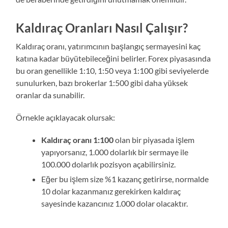
Kaldıraç Oranları Nasıl Çalışır?
Kaldıraç oranı, yatırımcının başlangıç sermayesini kaç
katına kadar büyütebileceğini belirler. Forex piyasasında
bu oran genellikle 1:10, 1:50 veya 1:100 gibi seviyelerde
sunulurken, bazı brokerlar 1:500 gibi daha yüksek
oranlar da sunabilir.
Örnekle açıklayacak olursak:
Kaldıraç oranı 1:100
olan bir piyasada işlem
yapıyorsanız, 1.000 dolarlık bir sermaye ile
100.000 dolarlık pozisyon açabilirsiniz.
Eğer bu işlem size %1 kazanç getirirse, normalde
10 dolar kazanmanız gerekirken kaldıraç
sayesinde kazancınız 1.000 dolar olacaktır.