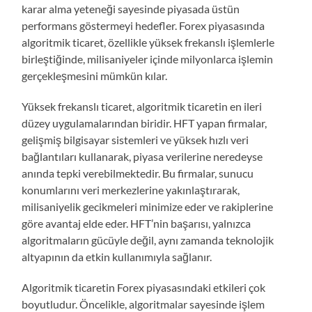
karar alma yeteneği sayesinde piyasada üstün
performans göstermeyi hedefler. Forex piyasasında
algoritmik ticaret, özellikle yüksek frekanslı işlemlerle
birleştiğinde, milisaniyeler içinde milyonlarca işlemin
gerçekleşmesini mümkün kılar.
Yüksek frekanslı ticaret, algoritmik ticaretin en ileri
düzey uygulamalarından biridir. HFT yapan firmalar,
gelişmiş bilgisayar sistemleri ve yüksek hızlı veri
bağlantıları kullanarak, piyasa verilerine neredeyse
anında tepki verebilmektedir. Bu firmalar, sunucu
konumlarını veri merkezlerine yakınlaştırarak,
milisaniyelik gecikmeleri minimize eder ve rakiplerine
göre avantaj elde eder. HFT’nin başarısı, yalnızca
algoritmaların gücüyle değil, aynı zamanda teknolojik
altyapının da etkin kullanımıyla sağlanır.
Algoritmik ticaretin Forex piyasasındaki etkileri çok
boyutludur. Öncelikle, algoritmalar sayesinde işlem