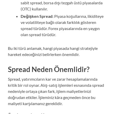
sabit spread, borsa dışı tezgah üstü piyasalarda
(OTC) kullanılır.
Değişken Spread:
Piyasa koşullarına, likiditeye
ve volatiliteye bağlı olarak farklılık gösteren
spread türüdür. Forex piyasalarında en yaygın
olan spread türüdür.
Bu iki türü anlamak, hangi piyasada hangi stratejiyle
hareket edeceğinizi belirlerken önemlidir.
Spread Neden Önemlidir?
Spread, yatırımcıların kar ve zarar hesaplamalarında
kritik bir rol oynar. Alış-satış işlemleri esnasında spread
nedeniyle ortaya çıkan fark, işlem maliyetlerinizi
doğrudan etkiler. İşleminiz kâra geçmeden önce bu
maliyeti karşılamanız gereklidir.