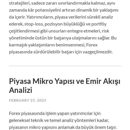
stratejileri, sadece zararı sınırlandırmakla kalmaz, aynı
zamanda kâr potansiyelini artıran dinamik bir yaklaşımı
da içerir. Yatırımcıların, piyasa verilerini sürekli analiz
ederek, stop-loss, pozisyon büyüklüğü ve portföy
çeşitlendirmesi gibi unsurları entegre etmeleri, risk
yönetiminde üstün bir başarıya ulaşmalarını sağlar. Bu
karmaşık yaklaşımların benimsenmesi, Forex
piyasasında sürdürülebilir başarı için vazgeçilmezdir.
Piyasa Mikro Yapısı ve Emir Akışı
Analizi
FEBRUARY 25, 2025
Forex piyasasında işlem yapan yatırımcılar için
geleneksel teknik ve temel analiz yöntemleri kadar,
piyasanın mikro yapısını anlamak da büyük önem taşır.