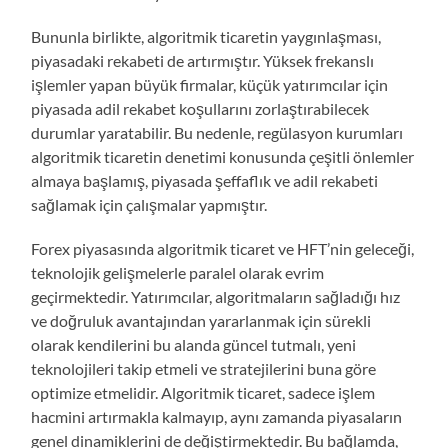
Bununla birlikte, algoritmik ticaretin yaygınlaşması,
piyasadaki rekabeti de artırmıştır. Yüksek frekanslı
işlemler yapan büyük firmalar, küçük yatırımcılar için
piyasada adil rekabet koşullarını zorlaştırabilecek
durumlar yaratabilir. Bu nedenle, regülasyon kurumları
algoritmik ticaretin denetimi konusunda çeşitli önlemler
almaya başlamış, piyasada şeffaflık ve adil rekabeti
sağlamak için çalışmalar yapmıştır.
Forex piyasasında algoritmik ticaret ve HFT’nin geleceği,
teknolojik gelişmelerle paralel olarak evrim
geçirmektedir. Yatırımcılar, algoritmaların sağladığı hız
ve doğruluk avantajından yararlanmak için sürekli
olarak kendilerini bu alanda güncel tutmalı, yeni
teknolojileri takip etmeli ve stratejilerini buna göre
optimize etmelidir. Algoritmik ticaret, sadece işlem
hacmini artırmakla kalmayıp, aynı zamanda piyasaların
genel dinamiklerini de değiştirmektedir. Bu bağlamda,