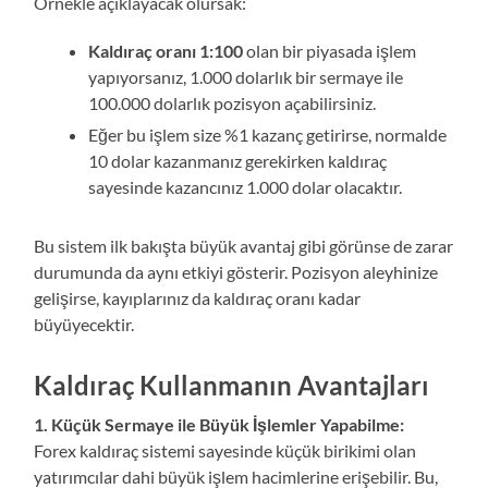
Örnekle açıklayacak olursak:
Kaldıraç oranı 1:100
olan bir piyasada işlem
yapıyorsanız, 1.000 dolarlık bir sermaye ile
100.000 dolarlık pozisyon açabilirsiniz.
Eğer bu işlem size %1 kazanç getirirse, normalde
10 dolar kazanmanız gerekirken kaldıraç
sayesinde kazancınız 1.000 dolar olacaktır.
Bu sistem ilk bakışta büyük avantaj gibi görünse de zarar
durumunda da aynı etkiyi gösterir. Pozisyon aleyhinize
gelişirse, kayıplarınız da kaldıraç oranı kadar
büyüyecektir.
Kaldıraç Kullanmanın Avantajları
1. Küçük Sermaye ile Büyük İşlemler Yapabilme:
Forex kaldıraç sistemi sayesinde küçük birikimi olan
yatırımcılar dahi büyük işlem hacimlerine erişebilir. Bu,