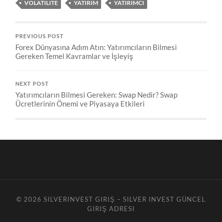
VOLATILITE
YATIRIM
YATIRIMCI
PREVIOUS POST
Forex Dünyasına Adım Atın: Yatırımcıların Bilmesi
Gereken Temel Kavramlar ve İşleyiş
NEXT POST
Yatırımcıların Bilmesi Gereken: Swap Nedir? Swap
Ücretlerinin Önemi ve Piyasaya Etkileri
© 2026
SILVERINVEST GIRIŞ – SILVER INVEST GÜNCEL
GIRIŞ ADRESI