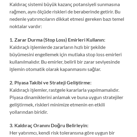
Kaldıraç sistemi büyük kazanç potansiyeli sunmasına
rağmen, aynı ölçüde riskleri de beraberinde getirir. Bu
nedenle yatırımcıların dikkat etmesi gereken bazı temel
noktalar vardır:
1. Zarar Durma (Stop Loss) Emirleri Kullanın:
Kaldıraçlı işlemlerde zararların hızlı bir şekilde
büyümesini engellemek için mutlaka stop loss emirleri
kullanılmalıdır. Bu emirler, belirli bir zarar seviyesinde
işlemin otomatik olarak kapanmasını sağlar.
2. Piyasa Takibi ve Strateji Geliştirme:
Kaldıraçlı işlemler, rastgele kararlarla yapılmamalıdır.
Piyasa dinamiklerini anlamak ve buna uygun stratejiler
geliştirmek, riskleri minimize etmenin en etkili
yollarından biridir.
3. Kaldıraç Oranını Doğru Belirleyin:
Her yatırımcı, kendi risk toleransına göre uygun bir