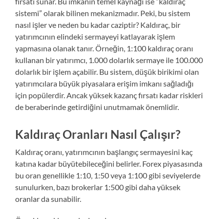
fırsatı sunar. Bu imkanın temel kaynağı ise “kaldıraç
sistemi” olarak bilinen mekanizmadır. Peki, bu sistem
nasıl işler ve neden bu kadar caziptir? Kaldıraç, bir
yatırımcının elindeki sermayeyi katlayarak işlem
yapmasına olanak tanır. Örneğin, 1:100 kaldıraç oranı
kullanan bir yatırımcı, 1.000 dolarlık sermaye ile 100.000
dolarlık bir işlem açabilir. Bu sistem, düşük birikimi olan
yatırımcılara büyük piyasalara erişim imkanı sağladığı
için popülerdir. Ancak yüksek kazanç fırsatı kadar riskleri
de beraberinde getirdiğini unutmamak önemlidir.
Kaldıraç Oranları Nasıl Çalışır?
Kaldıraç oranı, yatırımcının başlangıç sermayesini kaç
katına kadar büyütebileceğini belirler. Forex piyasasında
bu oran genellikle 1:10, 1:50 veya 1:100 gibi seviyelerde
sunulurken, bazı brokerlar 1:500 gibi daha yüksek
oranlar da sunabilir.