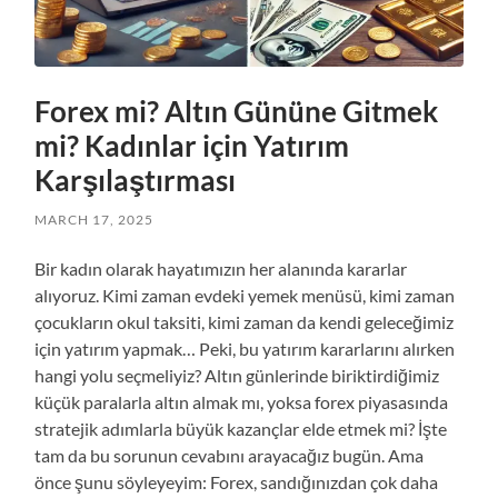
Forex mi? Altın Gününe Gitmek
mi? Kadınlar için Yatırım
Karşılaştırması
MARCH 17, 2025
Bir kadın olarak hayatımızın her alanında kararlar
alıyoruz. Kimi zaman evdeki yemek menüsü, kimi zaman
çocukların okul taksiti, kimi zaman da kendi geleceğimiz
için yatırım yapmak… Peki, bu yatırım kararlarını alırken
hangi yolu seçmeliyiz? Altın günlerinde biriktirdiğimiz
küçük paralarla altın almak mı, yoksa forex piyasasında
stratejik adımlarla büyük kazançlar elde etmek mi? İşte
tam da bu sorunun cevabını arayacağız bugün. Ama
önce şunu söyleyeyim: Forex, sandığınızdan çok daha