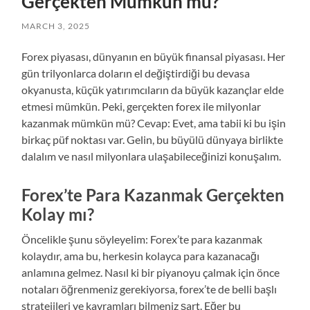
Gerçekten Mümkün mü?
MARCH 3, 2025
Forex piyasası, dünyanın en büyük finansal piyasası. Her
gün trilyonlarca doların el değiştirdiği bu devasa
okyanusta, küçük yatırımcıların da büyük kazançlar elde
etmesi mümkün. Peki, gerçekten forex ile milyonlar
kazanmak mümkün mü? Cevap: Evet, ama tabii ki bu işin
birkaç püf noktası var. Gelin, bu büyülü dünyaya birlikte
dalalım ve nasıl milyonlara ulaşabileceğinizi konuşalım.
Forex’te Para Kazanmak Gerçekten
Kolay mı?
Öncelikle şunu söyleyelim: Forex’te para kazanmak
kolaydır, ama bu, herkesin kolayca para kazanacağı
anlamına gelmez. Nasıl ki bir piyanoyu çalmak için önce
notaları öğrenmeniz gerekiyorsa, forex’te de belli başlı
stratejileri ve kavramları bilmeniz şart. Eğer bu