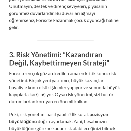
Unutmayın, destek ve direnç seviyeleri, piyasanın
görünmez duvarlarıdır. Bu duvarları aşmayı
öğrenirseniz, Forex’te kazanmak çocuk oyuncağı haline
gelir.
3.
Risk Yönetimi: “Kazandıran
Değil, Kaybettirmeyen Strateji”
Forex’te en çok göz ardı edilen ama en kritik konu: risk
yönetimi. Birçok yeni yatırımcı, büyük kazançlar
hayaliyle kontrolsüz işlemler yapıyor ve sonunda büyük
kayıplarla karşılaşıyor. Oysa risk yönetimi, sizi bu tür
durumlardan koruyan en önemli kalkan.
Peki, risk yönetimi nasıl yapılır? İlk kural,
pozisyon
büyüklüğünü
doğru ayarlamak. Yani, hesabınızın
büyüklüğüne göre ne kadar risk alabileceğinizi bilmek.