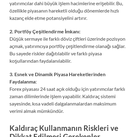
yatırımcılar dahi büyük işlem hacimlerine erişebilir. Bu,
özellikle piyasanın hareketli olduğu dönemlerde hızlı
kazanç elde etme potansiyelini artırır.
2. Portföy Çeşitlendirme İmkanı:
Düşük sermaye ile farklı döviz çiftleri üzerinde pozisyon
açmak, yatırımcıya portföy çeşitlendirme olanağı sağlar.
Bu sayede riskler dağıtılabilir ve farklı piyasa
koşullarından faydalanılabilir.
3. Esnek ve Dinamik Piyasa Hareketlerinden
Faydalanma:
Forex piyasası 24 saat açık olduğu için yatırımcılar farklı
zaman dilimlerinde işlem yapabilir. Kaldıraç sistemi
sayesinde, kısa vadeli dalgalanmalardan maksimum
verimi almak mümkündür.
Kaldıraç Kullanmanın Riskleri ve
Dikkat Edilmesi Gerekenler