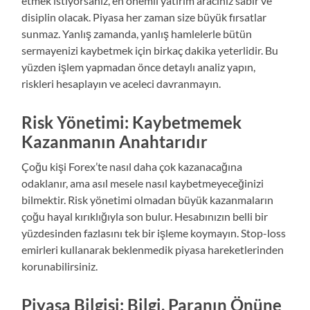
etmek istiyorsanız, en önemli yatırım aracınız sabır ve
disiplin olacak. Piyasa her zaman size büyük fırsatlar
sunmaz. Yanlış zamanda, yanlış hamlelerle bütün
sermayenizi kaybetmek için birkaç dakika yeterlidir. Bu
yüzden işlem yapmadan önce detaylı analiz yapın,
riskleri hesaplayın ve aceleci davranmayın.
Risk Yönetimi: Kaybetmemek
Kazanmanın Anahtarıdır
Çoğu kişi Forex’te nasıl daha çok kazanacağına
odaklanır, ama asıl mesele nasıl kaybetmeyeceğinizi
bilmektir. Risk yönetimi olmadan büyük kazanmaların
çoğu hayal kırıklığıyla son bulur. Hesabınızın belli bir
yüzdesinden fazlasını tek bir işleme koymayın. Stop-loss
emirleri kullanarak beklenmedik piyasa hareketlerinden
korunabilirsiniz.
Piyasa Bilgisi: Bilgi, Paranın Önüne