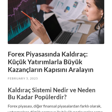
Forex Piyasasında Kaldıraç:
Küçük Yatırımlarla Büyük
Kazançların Kapısını Aralayın
FEBRUARY 5, 2025
Kaldıraç Sistemi Nedir ve Neden
Bu Kadar Popülerdir?
Forex piyasası, diğer finansal piyasalardan farklı olarak,
yatırımcılara düşük sermaye ile büyük pozisyonlar açma