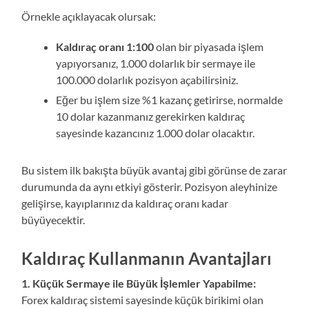
Örnekle açıklayacak olursak:
Kaldıraç oranı 1:100
olan bir piyasada işlem
yapıyorsanız, 1.000 dolarlık bir sermaye ile
100.000 dolarlık pozisyon açabilirsiniz.
Eğer bu işlem size %1 kazanç getirirse, normalde
10 dolar kazanmanız gerekirken kaldıraç
sayesinde kazancınız 1.000 dolar olacaktır.
Bu sistem ilk bakışta büyük avantaj gibi görünse de zarar
durumunda da aynı etkiyi gösterir. Pozisyon aleyhinize
gelişirse, kayıplarınız da kaldıraç oranı kadar
büyüyecektir.
Kaldıraç Kullanmanın Avantajları
1. Küçük Sermaye ile Büyük İşlemler Yapabilme:
Forex kaldıraç sistemi sayesinde küçük birikimi olan