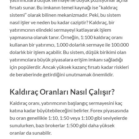
fırsatı sunar. Bu imkanın temel kaynağı ise “kaldıraç
sistemi” olarak bilinen mekanizmadır. Peki, bu sistem
nasıl işler ve neden bu kadar caziptir? Kaldıraç, bir
yatırımcının elindeki sermayeyi katlayarak işlem
yapmasına olanak tanır. Örneğin, 1:100 kaldıraç oranı
kullanan bir yatırımcı, 1.000 dolarlık sermaye ile 100.000
dolarlık bir işlem açabilir. Bu sistem, düşük birikimi olan
yatırımcılara büyük piyasalara erişim imkanı sağladığı
için popülerdir. Ancak yüksek kazanç fırsatı kadar riskleri
de beraberinde getirdiğini unutmamak önemlidir.
Kaldıraç Oranları Nasıl Çalışır?
Kaldıraç oranı, yatırımcının başlangıç sermayesini kaç
katına kadar büyütebileceğini belirler. Forex piyasasında
bu oran genellikle 1:10, 1:50 veya 1:100 gibi seviyelerde
sunulurken, bazı brokerlar 1:500 gibi daha yüksek
oranlar da sunabilir.