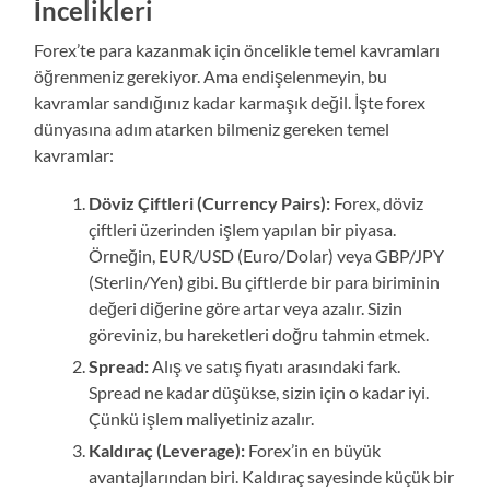
İncelikleri
Forex’te para kazanmak için öncelikle temel kavramları
öğrenmeniz gerekiyor. Ama endişelenmeyin, bu
kavramlar sandığınız kadar karmaşık değil. İşte forex
dünyasına adım atarken bilmeniz gereken temel
kavramlar:
Döviz Çiftleri (Currency Pairs):
Forex, döviz
çiftleri üzerinden işlem yapılan bir piyasa.
Örneğin, EUR/USD (Euro/Dolar) veya GBP/JPY
(Sterlin/Yen) gibi. Bu çiftlerde bir para biriminin
değeri diğerine göre artar veya azalır. Sizin
göreviniz, bu hareketleri doğru tahmin etmek.
Spread:
Alış ve satış fiyatı arasındaki fark.
Spread ne kadar düşükse, sizin için o kadar iyi.
Çünkü işlem maliyetiniz azalır.
Kaldıraç (Leverage):
Forex’in en büyük
avantajlarından biri. Kaldıraç sayesinde küçük bir