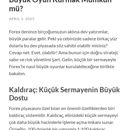
mü?
APRIL 3, 2025
Forex denince birçoğumuzun aklına dev yatırımlar,
büyük paralar gelir. Peki ya cebinizde sadece birkaç yüz
dolarla bu dev piyasada söz sahibi olabilir misiniz?
Cevap net: Evet, olabilir! Ama bunun için doğru strateji,
sabır ve risk yönetimi şart. Gelin, küçük bir sermayeyle
Forex’te nasıl büyük oyunlar kurulabileceğine birlikte
bakalım.
Kaldıraç: Küçük Sermayenin Büyük
Dostu
Forex piyasasını özel kılan en önemli özelliklerden biri
kaldıraç sistemidir. Kaldıraç, elinizdeki küçük sermayeyi
çok daha büyük hacimlerle işleme açma imkanı sunar.
Örneğin, 100 dolarlık bir yatırımla 1:100 kaldıraç