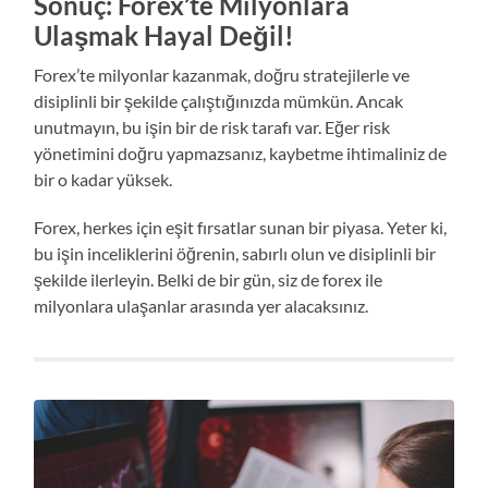
Sonuç: Forex’te Milyonlara
Ulaşmak Hayal Değil!
Forex’te milyonlar kazanmak, doğru stratejilerle ve
disiplinli bir şekilde çalıştığınızda mümkün. Ancak
unutmayın, bu işin bir de risk tarafı var. Eğer risk
yönetimini doğru yapmazsanız, kaybetme ihtimaliniz de
bir o kadar yüksek.
Forex, herkes için eşit fırsatlar sunan bir piyasa. Yeter ki,
bu işin inceliklerini öğrenin, sabırlı olun ve disiplinli bir
şekilde ilerleyin. Belki de bir gün, siz de forex ile
milyonlara ulaşanlar arasında yer alacaksınız.