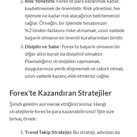
Risk Yönetimi:
Forex’te para kazanmak kadar,
kaybetmemek de önemlidir. Risk yönetimi, her
işlemde ne kadar risk alacağınızı belirlemenizi
sağlar. Örneğin, bir işlemde hesabınızın
%2’sinden fazlasını riske atmamak, uzun vadede
başarılı olmanın en önemli kurallarından biridir.
Disiplin ve Sabır:
Forex’te başarılı olmanın bir
diğer altın kuralı da disiplinli olmaktır.
Planladığınız stratejiden sapmamak,
duygularınıza yenik düşmemek ve sabırlı olmak,
uzun vadede kazanç elde etmenizi sağlar.
Forex’te Kazandıran Stratejiler
Şimdi gelelim asıl merak ettiğiniz kısma: Hangi
stratejilerle forex’te para kazanabilirsiniz? İşte size
birkaç örnek:
Trend Takip Stratejisi:
Bu strateji, adından da