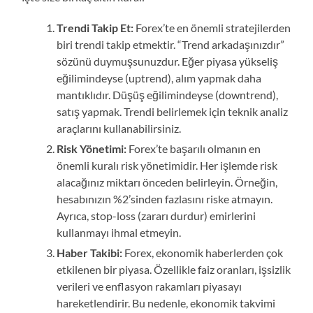
Trendi Takip Et:
Forex’te en önemli stratejilerden
biri trendi takip etmektir. “Trend arkadaşınızdır”
sözünü duymuşsunuzdur. Eğer piyasa yükseliş
eğilimindeyse (uptrend), alım yapmak daha
mantıklıdır. Düşüş eğilimindeyse (downtrend),
satış yapmak. Trendi belirlemek için teknik analiz
araçlarını kullanabilirsiniz.
Risk Yönetimi:
Forex’te başarılı olmanın en
önemli kuralı risk yönetimidir. Her işlemde risk
alacağınız miktarı önceden belirleyin. Örneğin,
hesabınızın %2’sinden fazlasını riske atmayın.
Ayrıca, stop-loss (zararı durdur) emirlerini
kullanmayı ihmal etmeyin.
Haber Takibi:
Forex, ekonomik haberlerden çok
etkilenen bir piyasa. Özellikle faiz oranları, işsizlik
verileri ve enflasyon rakamları piyasayı
hareketlendirir. Bu nedenle, ekonomik takvimi