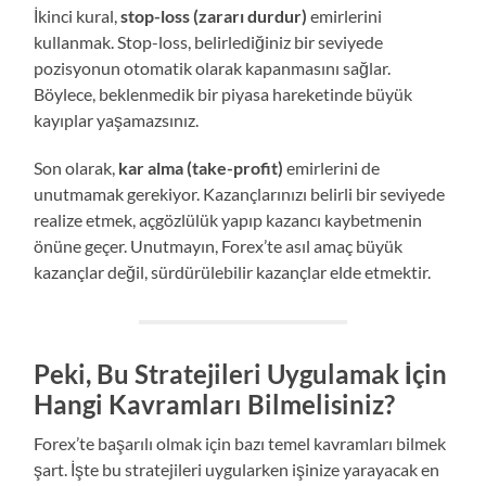
İkinci kural,
stop-loss (zararı durdur)
emirlerini
kullanmak. Stop-loss, belirlediğiniz bir seviyede
pozisyonun otomatik olarak kapanmasını sağlar.
Böylece, beklenmedik bir piyasa hareketinde büyük
kayıplar yaşamazsınız.
Son olarak,
kar alma (take-profit)
emirlerini de
unutmamak gerekiyor. Kazançlarınızı belirli bir seviyede
realize etmek, açgözlülük yapıp kazancı kaybetmenin
önüne geçer. Unutmayın, Forex’te asıl amaç büyük
kazançlar değil, sürdürülebilir kazançlar elde etmektir.
Peki, Bu Stratejileri Uygulamak İçin
Hangi Kavramları Bilmelisiniz?
Forex’te başarılı olmak için bazı temel kavramları bilmek
şart. İşte bu stratejileri uygularken işinize yarayacak en