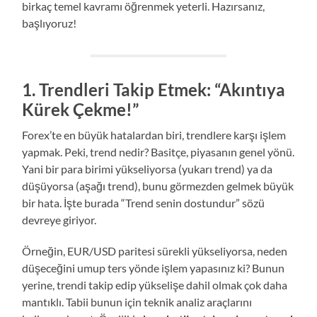
birkaç temel kavramı öğrenmek yeterli. Hazırsanız,
başlıyoruz!
1.
Trendleri Takip Etmek: “Akıntıya
Kürek Çekme!”
Forex’te en büyük hatalardan biri, trendlere karşı işlem
yapmak. Peki, trend nedir? Basitçe, piyasanın genel yönü.
Yani bir para birimi yükseliyorsa (yukarı trend) ya da
düşüyorsa (aşağı trend), bunu görmezden gelmek büyük
bir hata. İşte burada “Trend senin dostundur” sözü
devreye giriyor.
Örneğin, EUR/USD paritesi sürekli yükseliyorsa, neden
düşeceğini umup ters yönde işlem yapasınız ki? Bunun
yerine, trendi takip edip yükselişe dahil olmak çok daha
mantıklı. Tabii bunun için teknik analiz araçlarını