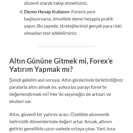
düzenli olarak takip etmelisiniz.
Demo Hesap Kullanın:
Forex’e yeni
başlıyorsanız, öncelikle demo hesapla pratik
yapın. Bu sayede, stratejilerinizi gerçek para riski
olmadan test edebilirsiniz.
Altın Gününe Gitmek mi, Forex’e
Yatırım Yapmak mı?
Şimdi gelelim asıl soruya: Altın günlerinde biriktirdiğiniz
paralarla altın almak mı, yoksa bu parayı forex’te
değerlendirmek mi? Her iki seçeneğin de artıları ve
eksileri var.
Altın, güvenli bir yatırım aracı. Özellikle ekonomik
belirsizlik dönemlerinde değeri artar. Ancak, altının
getirisi genellikle uzun vadede ortaya çıkar. Yani, kısa