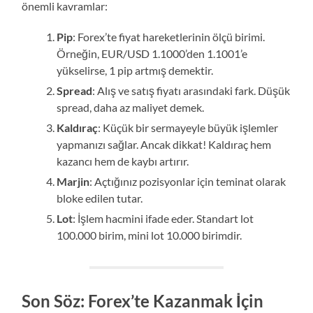
önemli kavramlar:
Pip
: Forex’te fiyat hareketlerinin ölçü birimi.
Örneğin, EUR/USD 1.1000’den 1.1001’e
yükselirse, 1 pip artmış demektir.
Spread
: Alış ve satış fiyatı arasındaki fark. Düşük
spread, daha az maliyet demek.
Kaldıraç
: Küçük bir sermayeyle büyük işlemler
yapmanızı sağlar. Ancak dikkat! Kaldıraç hem
kazancı hem de kaybı artırır.
Marjin
: Açtığınız pozisyonlar için teminat olarak
bloke edilen tutar.
Lot
: İşlem hacmini ifade eder. Standart lot
100.000 birim, mini lot 10.000 birimdir.
Son Söz: Forex’te Kazanmak İçin