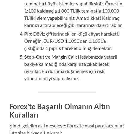
teminatla büyük işlemler yapabilirsiniz. Örneğin,
1:100 kaldıraçla 1.000 TL’lik teminatla 100.000
TL’lik işlem yapabilirsiniz. Ama dikkat! Kaldıraç
kârınızı artırabileceği gibi zararınızı da artırabilir.
Pip:
Döviz çiftlerindeki en küçük fiyat hareketi.
Örneğin, EUR/USD 1.1050’den 1.1051’e
çıktığında 1 pip’lik hareket olmuş demektir.
Stop-Out ve Margin Call:
Hesabınızda yeterli
bakiye kalmadığında karşınıza çıkabilecek
uyarılar. Bu duruma düşmemek için risk
yönetimini iyi yapmalısınız.
Forex’te Başarılı Olmanın Altın
Kuralları
Şimdi gelelim asıl meseleye: Forex’te nasıl para kazanılır?
İşte size birkaç altın kural: