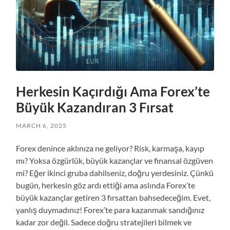
Herkesin Kaçırdığı Ama Forex’te
Büyük Kazandıran 3 Fırsat
MARCH 6, 2025
Forex denince aklınıza ne geliyor? Risk, karmaşa, kayıp
mı? Yoksa özgürlük, büyük kazançlar ve finansal özgüven
mi? Eğer ikinci gruba dahilseniz, doğru yerdesiniz. Çünkü
bugün, herkesin göz ardı ettiği ama aslında Forex’te
büyük kazançlar getiren 3 fırsattan bahsedeceğim. Evet,
yanlış duymadınız! Forex’te para kazanmak sandığınız
kadar zor değil. Sadece doğru stratejileri bilmek ve