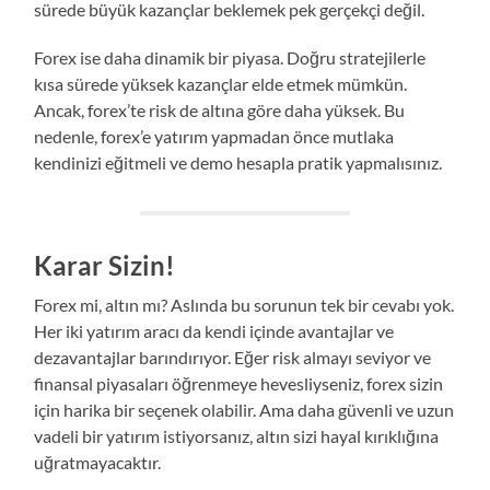
sürede büyük kazançlar beklemek pek gerçekçi değil.
Forex ise daha dinamik bir piyasa. Doğru stratejilerle
kısa sürede yüksek kazançlar elde etmek mümkün.
Ancak, forex’te risk de altına göre daha yüksek. Bu
nedenle, forex’e yatırım yapmadan önce mutlaka
kendinizi eğitmeli ve demo hesapla pratik yapmalısınız.
Karar Sizin!
Forex mi, altın mı? Aslında bu sorunun tek bir cevabı yok.
Her iki yatırım aracı da kendi içinde avantajlar ve
dezavantajlar barındırıyor. Eğer risk almayı seviyor ve
finansal piyasaları öğrenmeye hevesliyseniz, forex sizin
için harika bir seçenek olabilir. Ama daha güvenli ve uzun
vadeli bir yatırım istiyorsanız, altın sizi hayal kırıklığına
uğratmayacaktır.